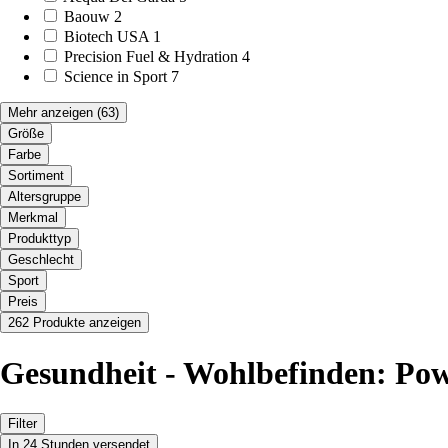
Baouw
2
Biotech USA
1
Precision Fuel & Hydration
4
Science in Sport
7
Mehr anzeigen
(63)
Größe
Farbe
Sortiment
Altersgruppe
Merkmal
Produkttyp
Geschlecht
Sport
Preis
262 Produkte anzeigen
Gesundheit - Wohlbefinden: Po
Filter
In 24 Stunden versendet