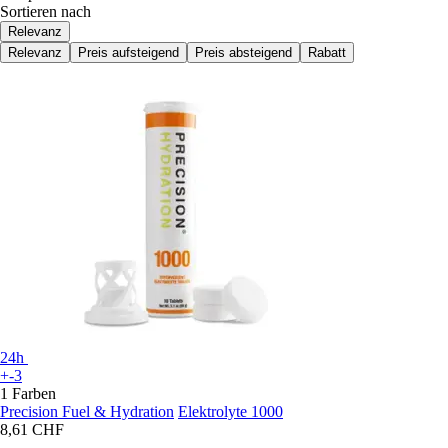
Sortieren nach
Relevanz
Relevanz
Preis aufsteigend
Preis absteigend
Rabatt
24h
+-3
1 Farben
Precision Fuel & Hydration
Elektrolyte 1000
8,61 CHF