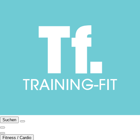
Suchen
Fitness / Cardio