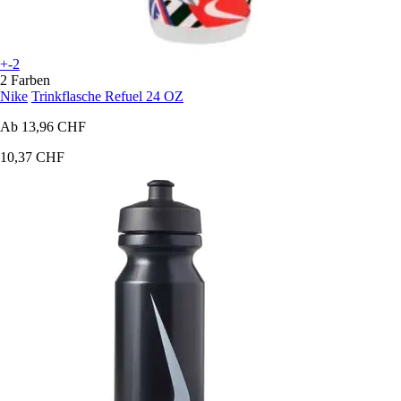
+-2
2 Farben
Nike
Trinkflasche Refuel 24 OZ
Ab
13,96 CHF
10,37 CHF