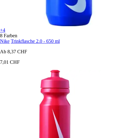
+4
8 Farben
Nike
Trinkflasche 2.0 - 650 ml
Ab
8,37 CHF
7,01 CHF