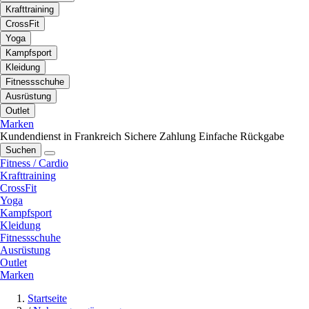
Krafttraining
CrossFit
Yoga
Kampfsport
Kleidung
Fitnessschuhe
Ausrüstung
Outlet
Marken
Kundendienst in Frankreich
Sichere Zahlung
Einfache Rückgabe
Suchen
Fitness / Cardio
Krafttraining
CrossFit
Yoga
Kampfsport
Kleidung
Fitnessschuhe
Ausrüstung
Outlet
Marken
Startseite