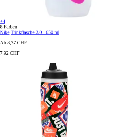
+4
8 Farben
Nike
Trinkflasche 2.0 - 650 ml
Ab
8,37 CHF
7,92 CHF