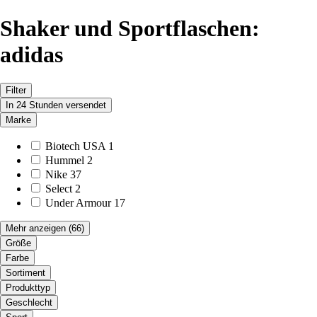
Shaker und Sportflaschen:
adidas
Filter
In 24 Stunden versendet
Marke
Biotech USA
1
Hummel
2
Nike
37
Select
2
Under Armour
17
Mehr anzeigen
(66)
Größe
Farbe
Sortiment
Produkttyp
Geschlecht