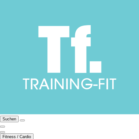
Suchen
Fitness / Cardio