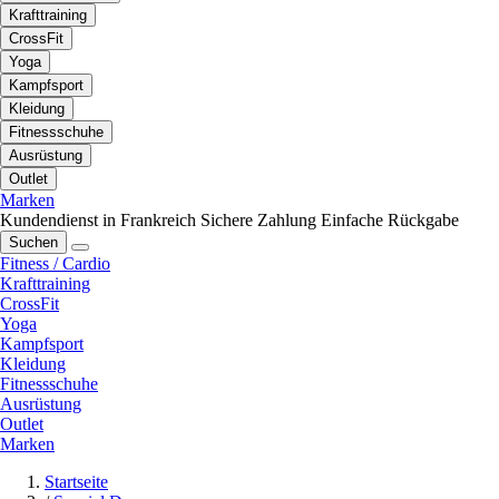
Krafttraining
CrossFit
Yoga
Kampfsport
Kleidung
Fitnessschuhe
Ausrüstung
Outlet
Marken
Kundendienst in Frankreich
Sichere Zahlung
Einfache Rückgabe
Suchen
Fitness / Cardio
Krafttraining
CrossFit
Yoga
Kampfsport
Kleidung
Fitnessschuhe
Ausrüstung
Outlet
Marken
Startseite