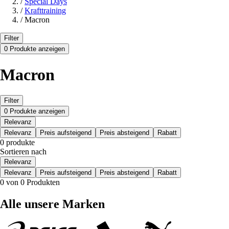
/
Special Days
/
Krafttraining
/
Macron
Filter
0 Produkte anzeigen
Macron
Filter
0 Produkte anzeigen
Relevanz
Relevanz
Preis aufsteigend
Preis absteigend
Rabatt
0 produkte
Sortieren nach
Relevanz
Relevanz
Preis aufsteigend
Preis absteigend
Rabatt
0 von 0 Produkten
Alle unsere Marken