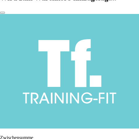
Zwischensumme