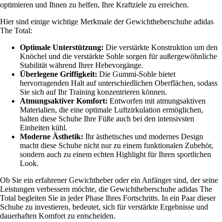
optimieren und Ihnen zu helfen, Ihre Kraftziele zu erreichen.
Hier sind einige wichtige Merkmale der Gewichtheberschuhe adidas
The Total:
Optimale Unterstützung:
Die verstärkte Konstruktion um den
Knöchel und die verstärkte Sohle sorgen für außergewöhnliche
Stabilität während Ihrer Hebevorgänge.
Überlegene Griffigkeit:
Die Gummi-Sohle bietet
hervorragenden Halt auf unterschiedlichen Oberflächen, sodass
Sie sich auf Ihr Training konzentrieren können.
Atmungsaktiver Komfort:
Entworfen mit atmungsaktiven
Materialien, die eine optimale Luftzirkulation ermöglichen,
halten diese Schuhe Ihre Füße auch bei den intensivsten
Einheiten kühl.
Moderne Ästhetik:
Ihr ästhetisches und modernes Design
macht diese Schuhe nicht nur zu einem funktionalen Zubehör,
sondern auch zu einem echten Highlight für Ihren sportlichen
Look.
Ob Sie ein erfahrener Gewichtheber oder ein Anfänger sind, der seine
Leistungen verbessern möchte, die Gewichtheberschuhe adidas The
Total begleiten Sie in jeder Phase Ihres Fortschritts. In ein Paar dieser
Schuhe zu investieren, bedeutet, sich für verstärkte Ergebnisse und
dauerhaften Komfort zu entscheiden.