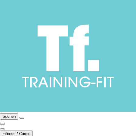
Suchen
Fitness / Cardio