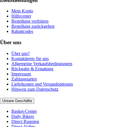
Dienstleistungen
Mein Konto
Hilfecenter
Bestellung verfolgen
Bestellung zurückgeben
Rabattcodes
Über uns
Über uns?
Kontaktieren Sie uns
Allgemeine Verkaufsbedingungen
Rückgabe & Erstattung
Impressum
Zahlungsarten
Lieferkosten und Versandoptionen
Hinweis zum Datenschutz
Unsere Geschäfte
Basket-Center
Daily Bikers
Direct Running
Direct-Volley