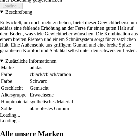
Loading...
Beschreibung
Entwickelt, um noch mehr zu heben, bietet dieser Gewichtheberschuh
adidas eine fehlende Erhöhung an der Ferse für einen guten Halt auf
dem Boden, was viele Gewichtheber wünschen. Die Kombination aus
einem breiten Riemen und einem Schnürsystem sorgt für zusätzlichen
Halt. Eine Außensohle aus griffigem Gummi und eine breite Spitze
garantieren Komfort und Stabilität selbst unter den schwersten Lasten.
Zusätzliche Informationen
Marke
adidas
Farbe
cblack/cblack/carbon
Farbe
Schwarz
Geschlecht
Gemischt
Altersgruppe
Erwachsene
Hauptmaterial
synthetisches Material
Sohle
abriebfestes Gummi
Loading...
Loading...
Alle unsere Marken