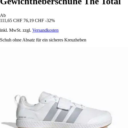
Gewichtheberschuhe The Total
Ab
111,65 CHF
76,19 CHF
-32%
inkl. MwSt. zzgl.
Versandkosten
Schuh ohne Absatz für ein sicheres Kreuzheben