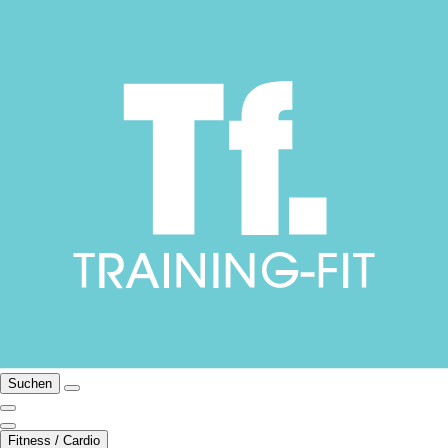
Suchen
Fitness / Cardio