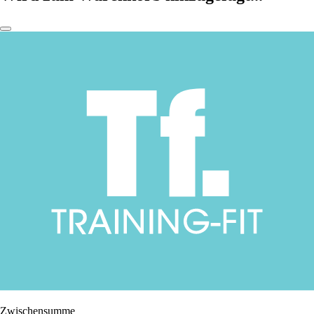
Zwischensumme