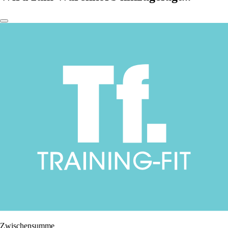
Zwischensumme