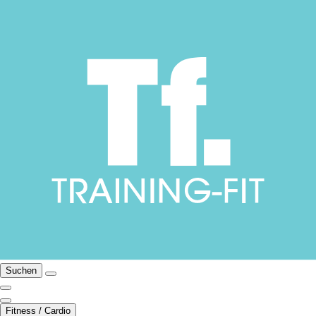
Suchen
Fitness / Cardio