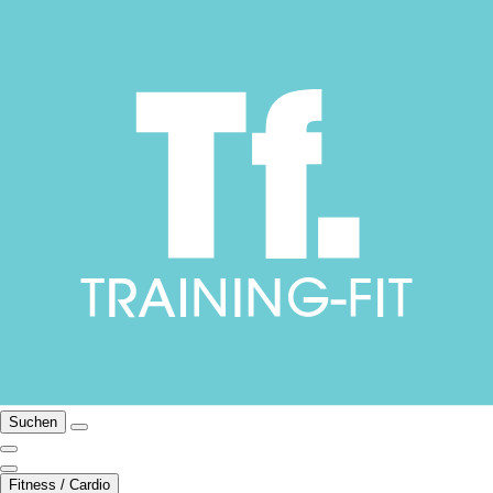
Suchen
Fitness / Cardio