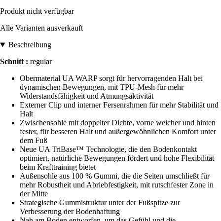
Produkt nicht verfügbar
Alle Varianten ausverkauft
Beschreibung
Schnitt :
regular
Obermaterial UA WARP sorgt für hervorragenden Halt bei
dynamischen Bewegungen, mit TPU-Mesh für mehr
Widerstandsfähigkeit und Atmungsaktivität
Externer Clip und interner Fersenrahmen für mehr Stabilität und
Halt
Zwischensohle mit doppelter Dichte, vorne weicher und hinten
fester, für besseren Halt und außergewöhnlichen Komfort unter
dem Fuß
Neue UA TriBase™ Technologie, die den Bodenkontakt
optimiert, natürliche Bewegungen fördert und hohe Flexibilität
beim Krafttraining bietet
Außensohle aus 100 % Gummi, die die Seiten umschließt für
mehr Robustheit und Abriebfestigkeit, mit rutschfester Zone in
der Mitte
Strategische Gummistruktur unter der Fußspitze zur
Verbesserung der Bodenhaftung
Nah am Boden entworfen, um das Gefühl und die