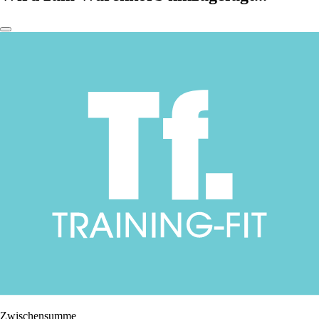
Zwischensumme