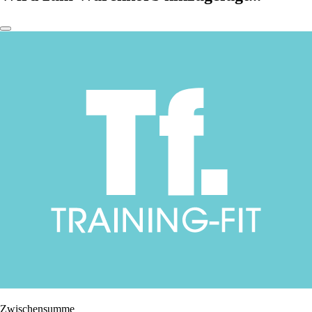
Zwischensumme