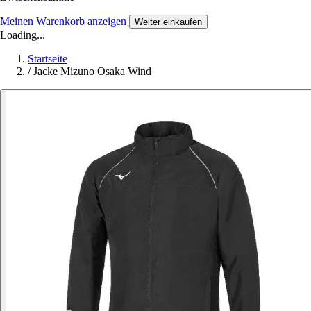
Meinen Warenkorb anzeigen
Weiter einkaufen
Loading...
Startseite
/
Jacke Mizuno Osaka Wind