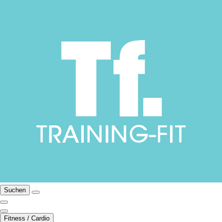
Suchen
Fitness / Cardio