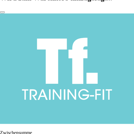
Zwischensumme