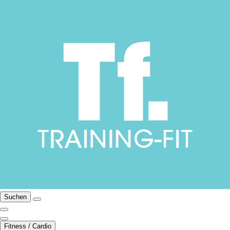
Suchen
Fitness / Cardio