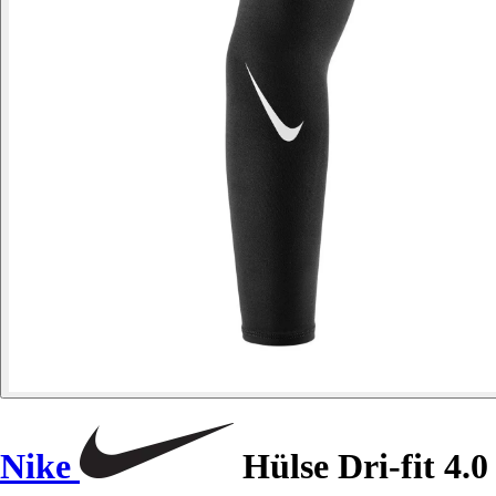
Nike
Hülse Dri-fit 4.0