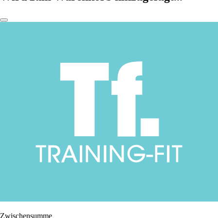
Zwischensumme