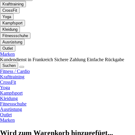
Krafttraining
CrossFit
Yoga
Kampfsport
Kleidung
Fitnessschuhe
Ausrüstung
Outlet
Marken
Kundendienst in Frankreich
Sichere Zahlung
Einfache Rückgabe
Suchen
Fitness / Cardio
Krafttraining
CrossFit
Yoga
Kampfsport
Kleidung
Fitnessschuhe
Ausrüstung
Outlet
Marken
Wird zum Warenkorb hinzugefügt...