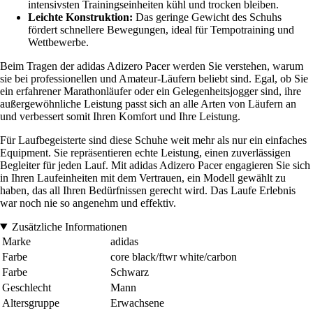
intensivsten Trainingseinheiten kühl und trocken bleiben.
Leichte Konstruktion:
Das geringe Gewicht des Schuhs
fördert schnellere Bewegungen, ideal für Tempotraining und
Wettbewerbe.
Beim Tragen der adidas Adizero Pacer werden Sie verstehen, warum
sie bei professionellen und Amateur-Läufern beliebt sind. Egal, ob Sie
ein erfahrener Marathonläufer oder ein Gelegenheitsjogger sind, ihre
außergewöhnliche Leistung passt sich an alle Arten von Läufern an
und verbessert somit Ihren Komfort und Ihre Leistung.
Für Laufbegeisterte sind diese Schuhe weit mehr als nur ein einfaches
Equipment. Sie repräsentieren echte Leistung, einen zuverlässigen
Begleiter für jeden Lauf. Mit adidas Adizero Pacer engagieren Sie sich
in Ihren Laufeinheiten mit dem Vertrauen, ein Modell gewählt zu
haben, das all Ihren Bedürfnissen gerecht wird. Das Laufe Erlebnis
war noch nie so angenehm und effektiv.
Zusätzliche Informationen
Marke
adidas
Farbe
core black/ftwr white/carbon
Farbe
Schwarz
Geschlecht
Mann
Altersgruppe
Erwachsene