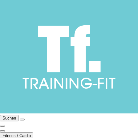
Suchen
Fitness / Cardio