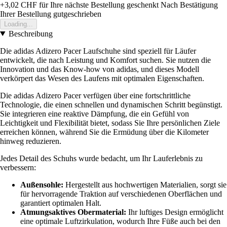
+3,02 CHF
für Ihre nächste Bestellung geschenkt
Nach Bestätigung
Ihrer Bestellung gutgeschrieben
Loading...
Beschreibung
Die adidas Adizero Pacer Laufschuhe sind speziell für Läufer
entwickelt, die nach Leistung und Komfort suchen. Sie nutzen die
Innovation und das Know-how von adidas, und dieses Modell
verkörpert das Wesen des Laufens mit optimalen Eigenschaften.
Die adidas Adizero Pacer verfügen über eine fortschrittliche
Technologie, die einen schnellen und dynamischen Schritt begünstigt.
Sie integrieren eine reaktive Dämpfung, die ein Gefühl von
Leichtigkeit und Flexibilität bietet, sodass Sie Ihre persönlichen Ziele
erreichen können, während Sie die Ermüdung über die Kilometer
hinweg reduzieren.
Jedes Detail des Schuhs wurde bedacht, um Ihr Lauferlebnis zu
verbessern:
Außensohle:
Hergestellt aus hochwertigen Materialien, sorgt sie
für hervorragende Traktion auf verschiedenen Oberflächen und
garantiert optimalen Halt.
Atmungsaktives Obermaterial:
Ihr luftiges Design ermöglicht
eine optimale Luftzirkulation, wodurch Ihre Füße auch bei den