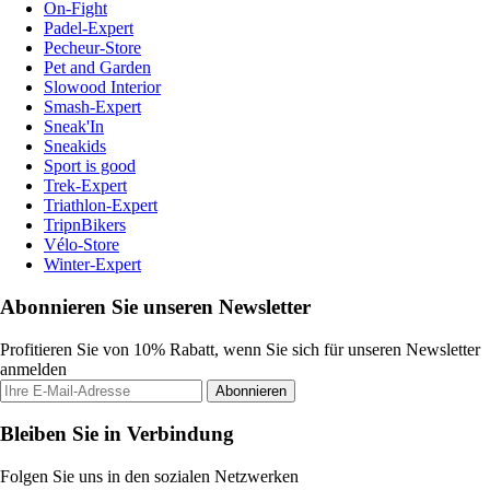
On-Fight
Padel-Expert
Pecheur-Store
Pet and Garden
Slowood Interior
Smash-Expert
Sneak'In
Sneakids
Sport is good
Trek-Expert
Triathlon-Expert
TripnBikers
Vélo-Store
Winter-Expert
Abonnieren Sie unseren Newsletter
Profitieren Sie von 10% Rabatt, wenn Sie sich für unseren Newsletter
anmelden
Abonnieren
Bleiben Sie in Verbindung
Folgen Sie uns in den sozialen Netzwerken