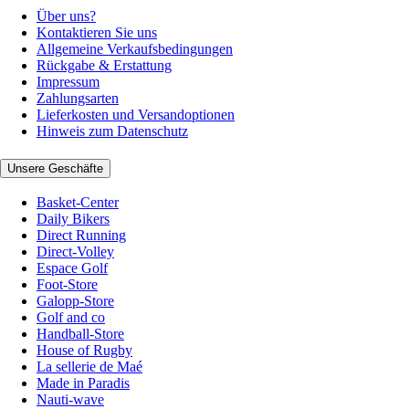
Über uns?
Kontaktieren Sie uns
Allgemeine Verkaufsbedingungen
Rückgabe & Erstattung
Impressum
Zahlungsarten
Lieferkosten und Versandoptionen
Hinweis zum Datenschutz
Unsere Geschäfte
Basket-Center
Daily Bikers
Direct Running
Direct-Volley
Espace Golf
Foot-Store
Galopp-Store
Golf and co
Handball-Store
House of Rugby
La sellerie de Maé
Made in Paradis
Nauti-wave