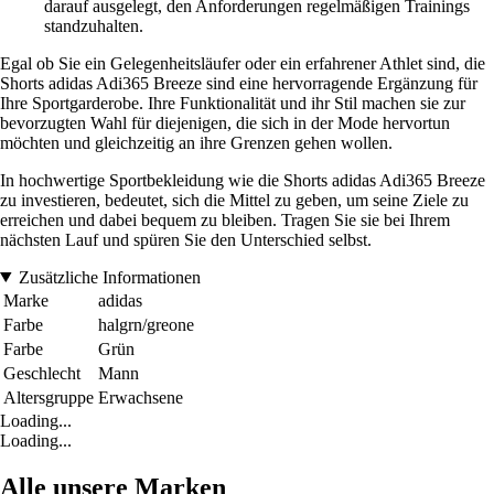
darauf ausgelegt, den Anforderungen regelmäßigen Trainings
standzuhalten.
Egal ob Sie ein Gelegenheitsläufer oder ein erfahrener Athlet sind, die
Shorts adidas Adi365 Breeze sind eine hervorragende Ergänzung für
Ihre Sportgarderobe. Ihre Funktionalität und ihr Stil machen sie zur
bevorzugten Wahl für diejenigen, die sich in der Mode hervortun
möchten und gleichzeitig an ihre Grenzen gehen wollen.
In hochwertige Sportbekleidung wie die Shorts adidas Adi365 Breeze
zu investieren, bedeutet, sich die Mittel zu geben, um seine Ziele zu
erreichen und dabei bequem zu bleiben. Tragen Sie sie bei Ihrem
nächsten Lauf und spüren Sie den Unterschied selbst.
Zusätzliche Informationen
Marke
adidas
Farbe
halgrn/greone
Farbe
Grün
Geschlecht
Mann
Altersgruppe
Erwachsene
Loading...
Loading...
Alle unsere Marken