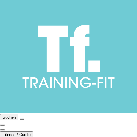
Suchen
Fitness / Cardio