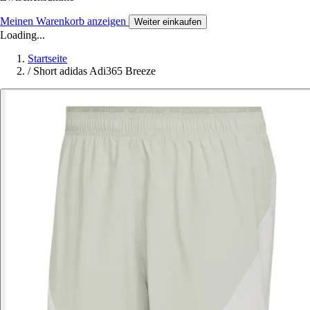
Meinen Warenkorb anzeigen
Weiter einkaufen
Loading...
Startseite
/
Short adidas Adi365 Breeze