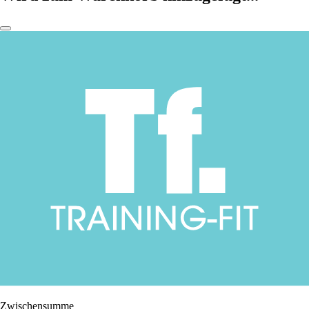
Zwischensumme