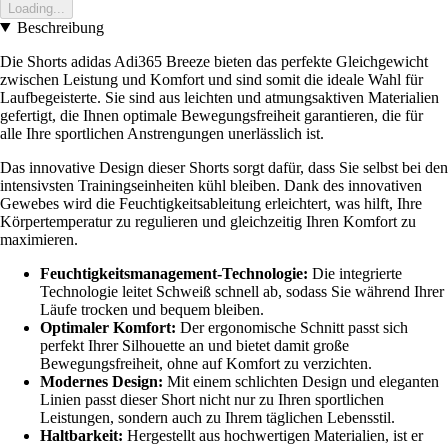
Loading...
Beschreibung
Die Shorts adidas Adi365 Breeze bieten das perfekte Gleichgewicht
zwischen Leistung und Komfort und sind somit die ideale Wahl für
Laufbegeisterte. Sie sind aus leichten und atmungsaktiven Materialien
gefertigt, die Ihnen optimale Bewegungsfreiheit garantieren, die für
alle Ihre sportlichen Anstrengungen unerlässlich ist.
Das innovative Design dieser Shorts sorgt dafür, dass Sie selbst bei den
intensivsten Trainingseinheiten kühl bleiben. Dank des innovativen
Gewebes wird die Feuchtigkeitsableitung erleichtert, was hilft, Ihre
Körpertemperatur zu regulieren und gleichzeitig Ihren Komfort zu
maximieren.
Feuchtigkeitsmanagement-Technologie:
Die integrierte
Technologie leitet Schweiß schnell ab, sodass Sie während Ihrer
Läufe trocken und bequem bleiben.
Optimaler Komfort:
Der ergonomische Schnitt passt sich
perfekt Ihrer Silhouette an und bietet damit große
Bewegungsfreiheit, ohne auf Komfort zu verzichten.
Modernes Design:
Mit einem schlichten Design und eleganten
Linien passt dieser Short nicht nur zu Ihren sportlichen
Leistungen, sondern auch zu Ihrem täglichen Lebensstil.
Haltbarkeit:
Hergestellt aus hochwertigen Materialien, ist er