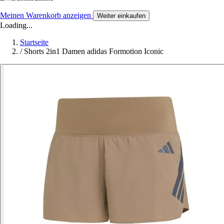
Meinen Warenkorb anzeigen
Weiter einkaufen
Loading...
Startseite
/
Shorts 2in1 Damen adidas Formotion Iconic