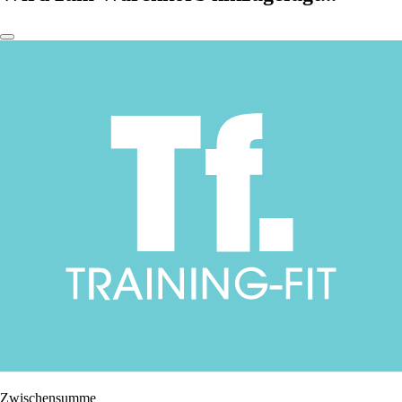
Zwischensumme