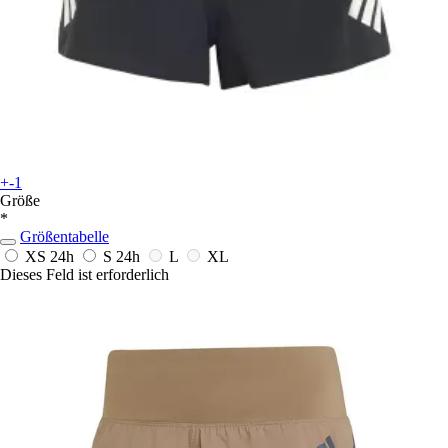
+-1
Größe
*
Größentabelle
XS
24h
S
24h
L
XL
Dieses Feld ist erforderlich