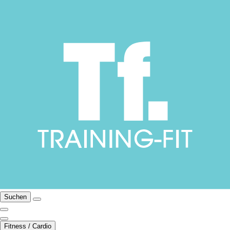
Suchen
Fitness / Cardio