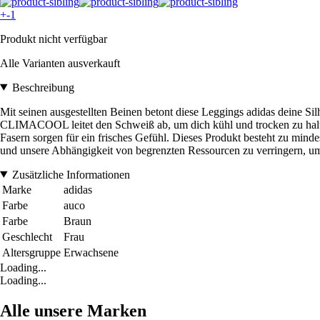
+-1
Produkt nicht verfügbar
Alle Varianten ausverkauft
Beschreibung
Mit seinen ausgestellten Beinen betont diese Leggings adidas deine Silh
CLIMACOOL leitet den Schweiß ab, um dich kühl und trocken zu halte
Fasern sorgen für ein frisches Gefühl. Dieses Produkt besteht zu mind
und unsere Abhängigkeit von begrenzten Ressourcen zu verringern, um
Zusätzliche Informationen
Marke
adidas
Farbe
auco
Farbe
Braun
Geschlecht
Frau
Altersgruppe
Erwachsene
Loading...
Loading...
Alle unsere Marken