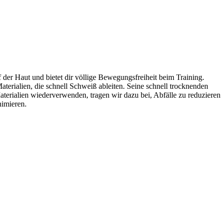
f der Haut und bietet dir völlige Bewegungsfreiheit beim Training.
ialien, die schnell Schweiß ableiten. Seine schnell trocknenden
aterialien wiederverwenden, tragen wir dazu bei, Abfälle zu reduzieren
nimieren.