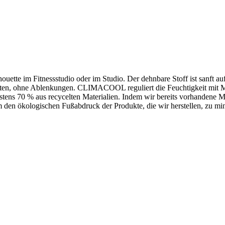
ouette im Fitnessstudio oder im Studio. Der dehnbare Stoff ist sanft au
n, ohne Ablenkungen. CLIMACOOL reguliert die Feuchtigkeit mit Mater
estens 70 % aus recycelten Materialien. Indem wir bereits vorhandene M
 den ökologischen Fußabdruck der Produkte, die wir herstellen, zu mi