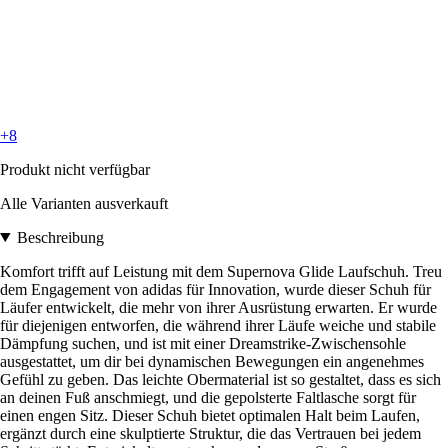
+8
Produkt nicht verfügbar
Alle Varianten ausverkauft
Beschreibung
Komfort trifft auf Leistung mit dem Supernova Glide Laufschuh. Treu
dem Engagement von adidas für Innovation, wurde dieser Schuh für
Läufer entwickelt, die mehr von ihrer Ausrüstung erwarten. Er wurde
für diejenigen entworfen, die während ihrer Läufe weiche und stabile
Dämpfung suchen, und ist mit einer Dreamstrike-Zwischensohle
ausgestattet, um dir bei dynamischen Bewegungen ein angenehmes
Gefühl zu geben. Das leichte Obermaterial ist so gestaltet, dass es sich
an deinen Fuß anschmiegt, und die gepolsterte Faltlasche sorgt für
einen engen Sitz. Dieser Schuh bietet optimalen Halt beim Laufen,
ergänzt durch eine skulptierte Struktur, die das Vertrauen bei jedem