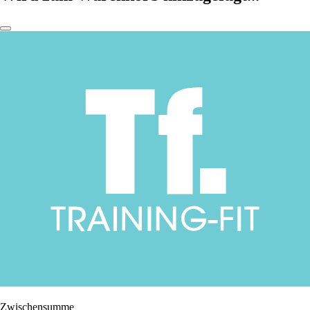
Zwischensumme