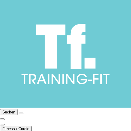
Suchen
Fitness / Cardio