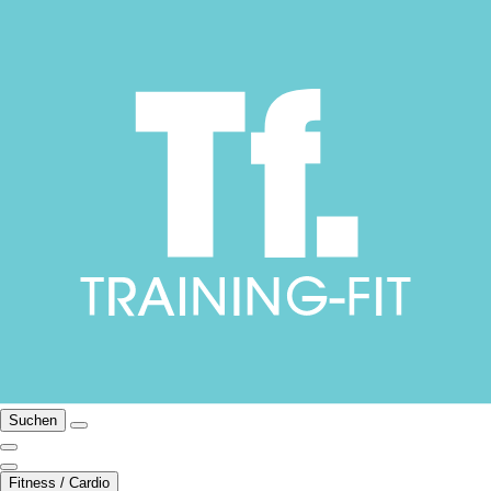
Suchen
Fitness / Cardio