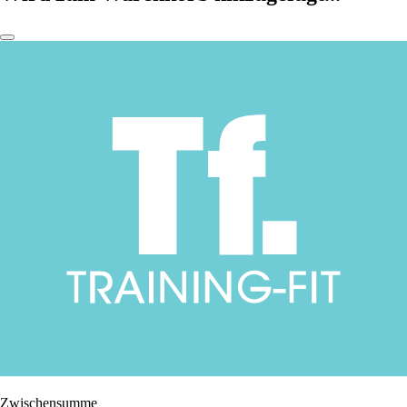
Zwischensumme