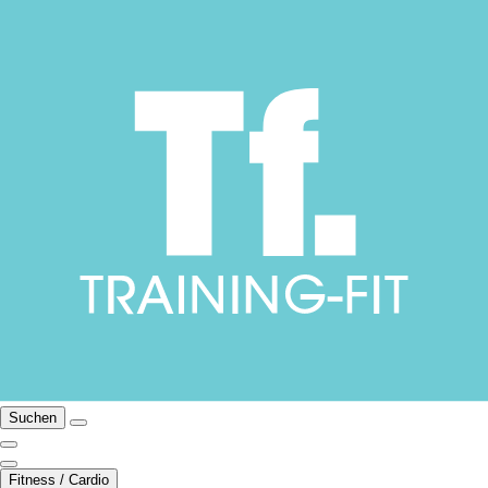
Suchen
Fitness / Cardio