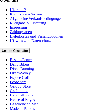
Über uns
Über uns?
Kontaktieren Sie uns
Allgemeine Verkaufsbedingungen
Rückgabe & Erstattung
Impressum
Zahlungsarten
Lieferkosten und Versandoptionen
Hinweis zum Datenschutz
Unsere Geschäfte
Basket-Center
Daily Bikers
Direct Running
Direct-Volley
Espace Golf
Foot-Store
Galopp-Store
Golf and co
Handball-Store
House of Rugby
La sellerie de Maé
Made in Paradis