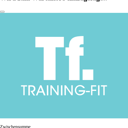
Zwischensumme