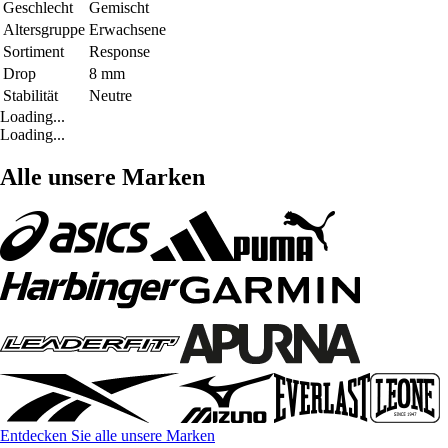
Geschlecht
Gemischt
Altersgruppe
Erwachsene
Sortiment
Response
Drop
8 mm
Stabilität
Neutre
Loading...
Loading...
Alle unsere Marken
Entdecken Sie alle unsere Marken