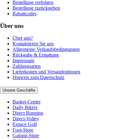
Bestellung verfolgen
Bestellung zurückgeben
Rabattcodes
Über uns
Über uns?
Kontaktieren Sie uns
Allgemeine Verkaufsbedingungen
Rückgabe & Erstattung
Impressum
Zahlungsarten
Lieferkosten und Versandoptionen
Hinweis zum Datenschutz
Unsere Geschäfte
Basket-Center
Daily Bikers
Direct Running
Direct-Volley
Espace Golf
Foot-Store
Galopp-Store