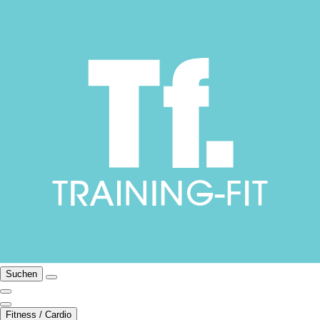
Suchen
Fitness / Cardio