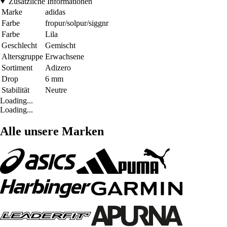
Zusätzliche Informationen
Marke
adidas
Farbe
fropur/solpur/siggnr
Farbe
Lila
Geschlecht
Gemischt
Altersgruppe
Erwachsene
Sortiment
Adizero
Drop
6 mm
Stabilität
Neutre
Loading...
Loading...
Alle unsere Marken