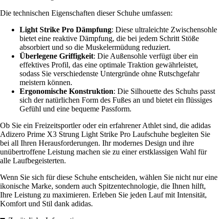
Die technischen Eigenschaften dieser Schuhe umfassen:
Light Strike Pro Dämpfung
: Diese ultraleichte Zwischensohle
bietet eine reaktive Dämpfung, die bei jedem Schritt Stöße
absorbiert und so die Muskelermüdung reduziert.
Überlegene Griffigkeit
: Die Außensohle verfügt über ein
effektives Profil, das eine optimale Traktion gewährleistet,
sodass Sie verschiedenste Untergründe ohne Rutschgefahr
meistern können.
Ergonomische Konstruktion
: Die Silhouette des Schuhs passt
sich der natürlichen Form des Fußes an und bietet ein flüssiges
Gefühl und eine bequeme Passform.
Ob Sie ein Freizeitsportler oder ein erfahrener Athlet sind, die adidas
Adizero Prime X3 Strung Light Strike Pro Laufschuhe begleiten Sie
bei all Ihren Herausforderungen. Ihr modernes Design und ihre
unübertroffene Leistung machen sie zu einer erstklassigen Wahl für
alle Laufbegeisterten.
Wenn Sie sich für diese Schuhe entscheiden, wählen Sie nicht nur eine
ikonische Marke, sondern auch Spitzentechnologie, die Ihnen hilft,
Ihre Leistung zu maximieren. Erleben Sie jeden Lauf mit Intensität,
Komfort und Stil dank adidas.