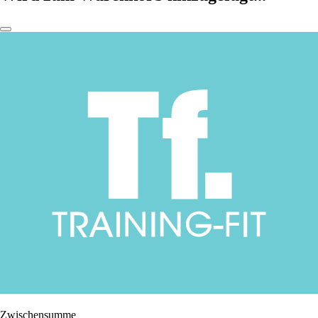
Zwischensumme