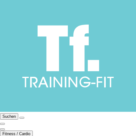
Suchen
Fitness / Cardio