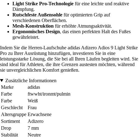
Light Strike Pro-Technologie
für eine leichte und reaktive
Dämpfung.
Rutschfeste Außensohle
für optimierten Grip auf
verschiedenen Oberflächen.
Mesh-Konstruktion
für erhöhte Atmungsaktivität.
Ergonomisches Design
, das einen perfekten Halt des Fußes
gewährleistet.
Indem Sie die Herren-Laufschuhe adidas Adizero Adios 9 Light Strike
Pro zu Ihrer Ausrüstung hinzufügen, investieren Sie in eine
leistungsstarke Lösung, die Sie bei all Ihren Läufen begleiten wird. Sie
sind ideal für Athleten, die ihre Grenzen austesten möchten, während
sie unvergleichlichen Komfort genießen.
Zusätzliche Informationen
Marke
adidas
Farbe
ftwwht/ironmt/pulmin
Farbe
Weiß
Geschlecht
Frau
Altersgruppe
Erwachsene
Sortiment
Adizero
Drop
7 mm
Stabilität
Neutre