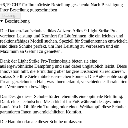
+6,19 CHF
für Ihre nächste Bestellung geschenkt
Nach Bestätigung
Ihrer Bestellung gutgeschrieben
Loading...
Beschreibung
Die Damen-Laufschuhe adidas Adizero Adios 9 Light Strike Pro
vereinen Leistung und Komfort für Läuferinnen, die ein leichtes und
reaktionsfähiges Modell suchen. Speziell für Straßenrennen entwickelt,
sind diese Schuhe perfekt, um Ihre Leistung zu verbessern und ein
Maximum an Gefühl zu genießen.
Dank der Light Strike Pro-Technologie bieten sie eine
außergewöhnliche Dämpfung und sind dabei unglaublich leicht. Diese
Innovation hilft, die Ermüdung über längere Distanzen zu reduzieren,
sodass Sie Ihre Ziele mühelos erreichen können. Die Außensohle sorgt
für ausgezeichneten Halt, was Ihnen erlaubt, verschiedene Terrainarten
mit Vertrauen zu bewältigen.
Das Design dieser Schuhe fördert ebenfalls eine optimale Belüftung.
Dank eines technischen Mesh bleibt Ihr Fuß während des gesamten
Laufs frisch. Ob für ein Training oder einen Wettkampf, diese Schuhe
garantieren Ihnen unvergleichlichen Komfort.
Die Hauptmerkmale dieser Schuhe umfassen: