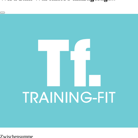
Zwischensumme