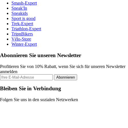
Smash-Expert
Sneak'In
Sneakids
Sport is good
Trek-Expert
Triathlon-Expert
TripnBikers
Vélo-Store
Winter-Expert
Abonnieren Sie unseren Newsletter
Profitieren Sie von 10% Rabatt, wenn Sie sich für unseren Newsletter
anmelden
Abonnieren
Bleiben Sie in Verbindung
Folgen Sie uns in den sozialen Netzwerken