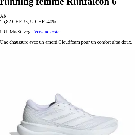
running femme Runfalcon 6
Ab
55,82 CHF
33,32 CHF
-40%
inkl. MwSt. zzgl.
Versandkosten
Une chaussure avec un amorti Cloudfoam pour un confort ultra doux.