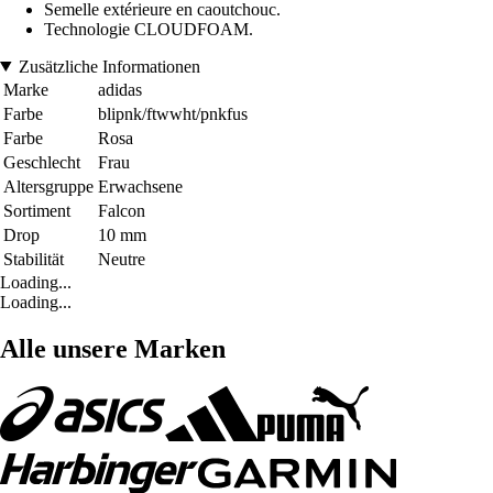
Semelle extérieure en caoutchouc.
Technologie CLOUDFOAM.
Zusätzliche Informationen
Marke
adidas
Farbe
blipnk/ftwwht/pnkfus
Farbe
Rosa
Geschlecht
Frau
Altersgruppe
Erwachsene
Sortiment
Falcon
Drop
10 mm
Stabilität
Neutre
Loading...
Loading...
Alle unsere Marken