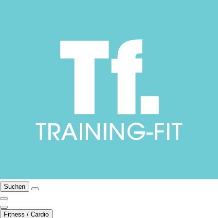
Suchen
Fitness / Cardio