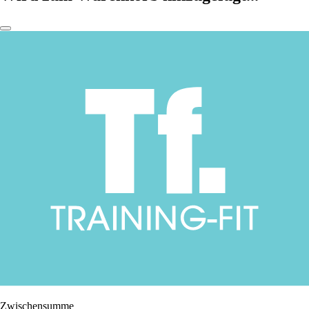
Zwischensumme