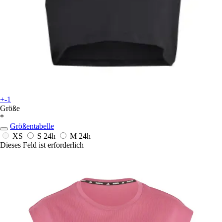
+-1
Größe
*
Größentabelle
XS
S
24h
M
24h
Dieses Feld ist erforderlich