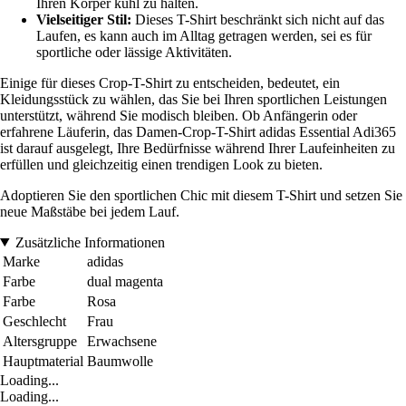
Ihren Körper kühl zu halten.
Vielseitiger Stil:
Dieses T-Shirt beschränkt sich nicht auf das
Laufen, es kann auch im Alltag getragen werden, sei es für
sportliche oder lässige Aktivitäten.
Einige für dieses Crop-T-Shirt zu entscheiden, bedeutet, ein
Kleidungsstück zu wählen, das Sie bei Ihren sportlichen Leistungen
unterstützt, während Sie modisch bleiben. Ob Anfängerin oder
erfahrene Läuferin, das Damen-Crop-T-Shirt adidas Essential Adi365
ist darauf ausgelegt, Ihre Bedürfnisse während Ihrer Laufeinheiten zu
erfüllen und gleichzeitig einen trendigen Look zu bieten.
Adoptieren Sie den sportlichen Chic mit diesem T-Shirt und setzen Sie
neue Maßstäbe bei jedem Lauf.
Zusätzliche Informationen
Marke
adidas
Farbe
dual magenta
Farbe
Rosa
Geschlecht
Frau
Altersgruppe
Erwachsene
Hauptmaterial
Baumwolle
Loading...
Loading...