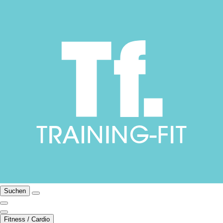
Suchen
Fitness / Cardio