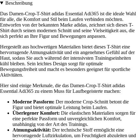
Beschreibung
Das Damen-Crop-T-Shirt adidas Essential Adi365 ist die ideale Wahl
für alle, die Komfort und Stil beim Laufen verbinden möchten.
Entworfen von der bekannten Marke adidas, zeichnet sich dieses T-
Shirt durch seinen modernen Schnitt und seine Vielseitigkeit aus, die
sich perfekt an Ihre Figur und Bewegungen anpassen.
Hergestellt aus hochwertigen Materialien bietet dieses T-Shirt eine
hervorragende Atmungsaktivität und ein angenehmes Gefühl auf der
Haut, sodass Sie auch während der intensivsten Trainingseinheiten
kühl bleiben. Sein leichtes Design sorgt für optimale
Bewegungsfreiheit und macht es besonders geeignet für sportliche
Aktivitäten.
Hier sind einige Merkmale, die das Damen-Crop-T-Shirt adidas
Essential Adi365 zu einem Muss für Laufbegeisterte machen:
Moderne Passform:
Der moderne Crop-Schnitt betont die
Figur und bietet optimale Leistung beim Laufen.
Überlegener Komfort:
Die elastischen Materialien sorgen für
eine perfekte Passform und unvergleichlichen Komfort,
unabhängig von der Art des Trainings.
Atmungsaktivität:
Der technische Stoff ermöglicht eine
hervorragende Luftzirkulation, um Feuchtigkeit abzuleiten und