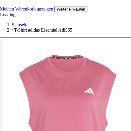
Meinen Warenkorb anzeigen
Weiter einkaufen
Loading...
Startseite
/
T-Shirt adidas Essential Adi365