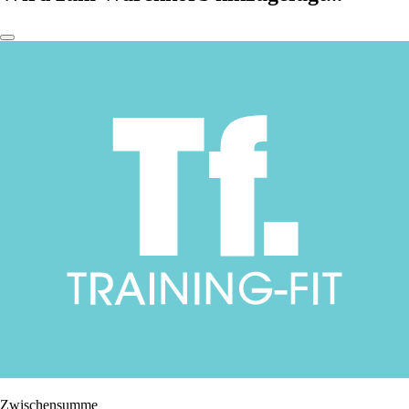
Zwischensumme