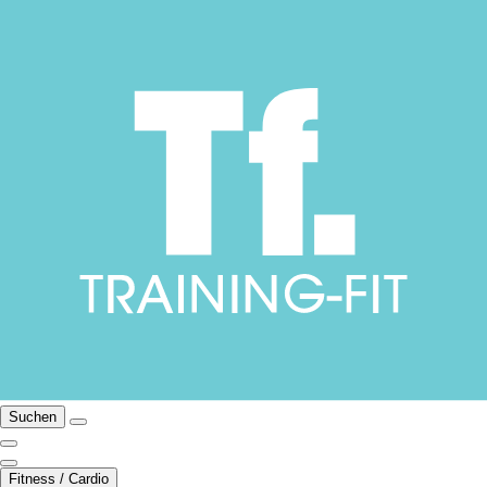
Suchen
Fitness / Cardio