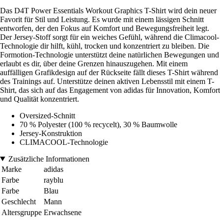
Das D4T Power Essentials Workout Graphics T-Shirt wird dein neuer
Favorit für Stil und Leistung. Es wurde mit einem lässigen Schnitt
entworfen, der den Fokus auf Komfort und Bewegungsfreiheit legt.
Der Jersey-Stoff sorgt für ein weiches Gefühl, während die Climacool-
Technologie dir hilft, kühl, trocken und konzentriert zu bleiben. Die
Formotion-Technologie unterstützt deine natürlichen Bewegungen und
erlaubt es dir, über deine Grenzen hinauszugehen. Mit einem
auffälligen Grafikdesign auf der Rückseite fällt dieses T-Shirt während
des Trainings auf. Unterstütze deinen aktiven Lebensstil mit einem T-
Shirt, das sich auf das Engagement von adidas für Innovation, Komfort
und Qualität konzentriert.
Oversized-Schnitt
70 % Polyester (100 % recycelt), 30 % Baumwolle
Jersey-Konstruktion
CLIMACOOL-Technologie
Zusätzliche Informationen
Marke
adidas
Farbe
rayblu
Farbe
Blau
Geschlecht
Mann
Altersgruppe
Erwachsene