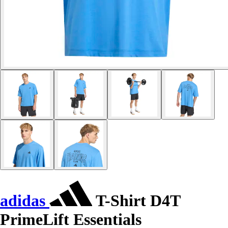
adidas
T-Shirt D4T
PrimeLift Essentials