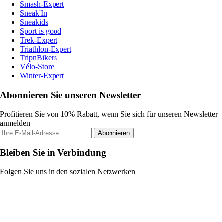
Smash-Expert
Sneak'In
Sneakids
Sport is good
Trek-Expert
Triathlon-Expert
TripnBikers
Vélo-Store
Winter-Expert
Abonnieren Sie unseren Newsletter
Profitieren Sie von 10% Rabatt, wenn Sie sich für unseren Newsletter
anmelden
Abonnieren
Bleiben Sie in Verbindung
Folgen Sie uns in den sozialen Netzwerken