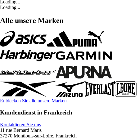
Loading...
Loading...
Alle unsere Marken
Entdecken Sie alle unsere Marken
Kundendienst in Frankreich
Kontaktieren Sie uns
11 rue Bernard Maris
37270 Montlouis-sur-Loire, Frankreich