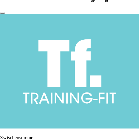
Zwischensumme