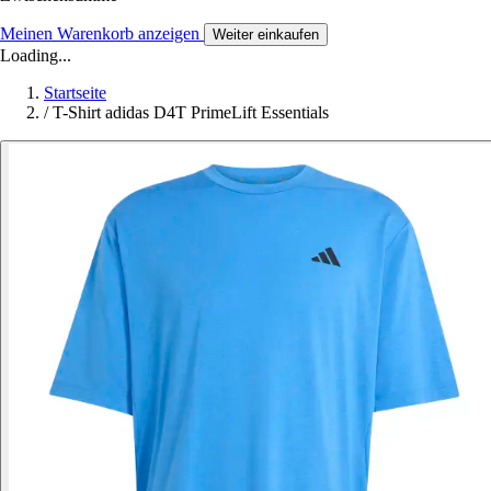
Meinen Warenkorb anzeigen
Weiter einkaufen
Loading...
Startseite
/
T-Shirt adidas D4T PrimeLift Essentials