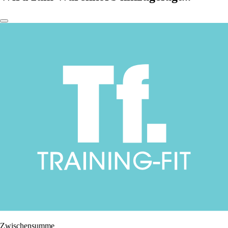
Zwischensumme