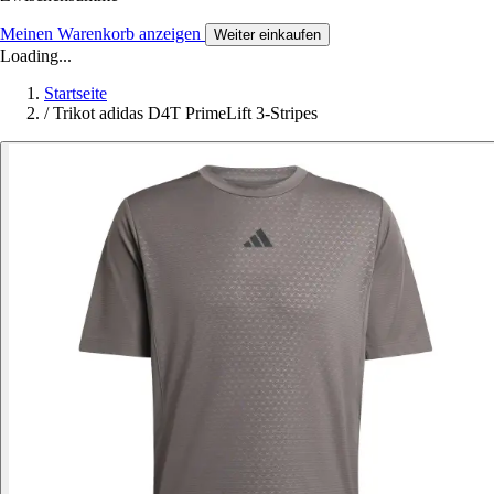
Meinen Warenkorb anzeigen
Weiter einkaufen
Loading...
Startseite
/
Trikot adidas D4T PrimeLift 3-Stripes