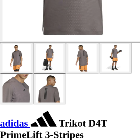
adidas
Trikot D4T
PrimeLift 3-Stripes