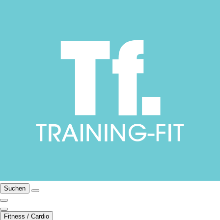
Suchen
Fitness / Cardio