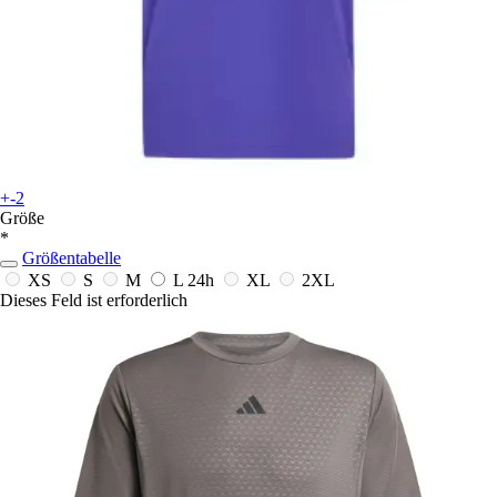
+-2
Größe
*
Größentabelle
XS
S
M
L
24h
XL
2XL
Dieses Feld ist erforderlich