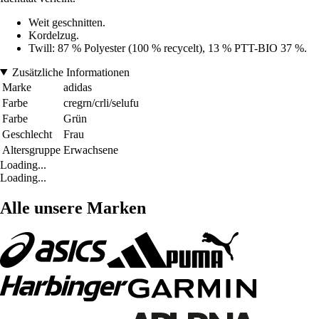
Weit geschnitten.
Kordelzug.
Twill: 87 % Polyester (100 % recycelt), 13 % PTT-BIO 37 %.
Zusätzliche Informationen
Marke
adidas
Farbe
cregrn/crli/selufu
Farbe
Grün
Geschlecht
Frau
Altersgruppe
Erwachsene
Loading...
Loading...
Alle unsere Marken