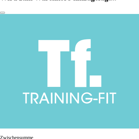
Zwischensumme