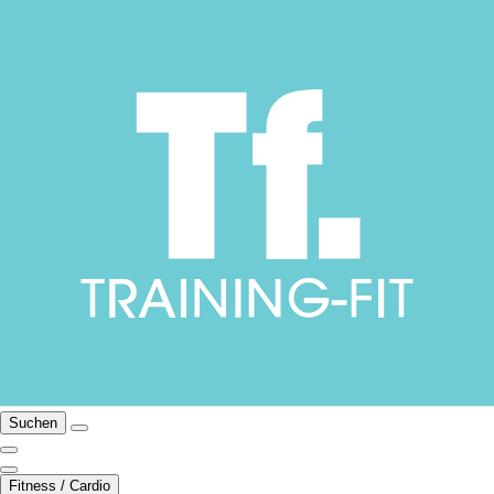
Suchen
Fitness / Cardio