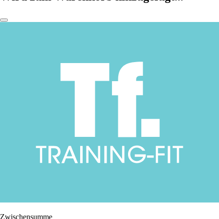
Zwischensumme