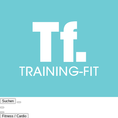
Suchen
Fitness / Cardio