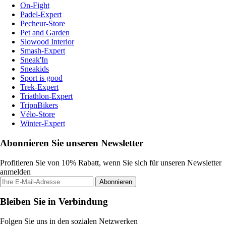
On-Fight
Padel-Expert
Pecheur-Store
Pet and Garden
Slowood Interior
Smash-Expert
Sneak'In
Sneakids
Sport is good
Trek-Expert
Triathlon-Expert
TripnBikers
Vélo-Store
Winter-Expert
Abonnieren Sie unseren Newsletter
Profitieren Sie von 10% Rabatt, wenn Sie sich für unseren Newsletter
anmelden
Abonnieren
Bleiben Sie in Verbindung
Folgen Sie uns in den sozialen Netzwerken