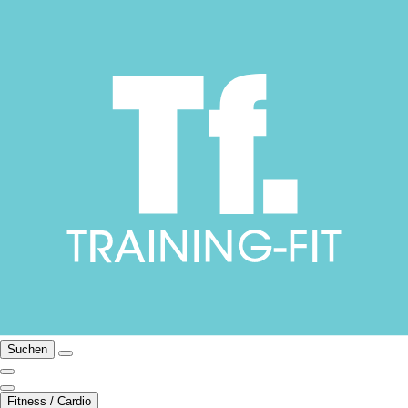
Suchen
Fitness / Cardio