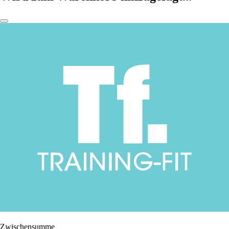
Zwischensumme