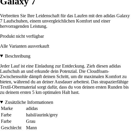
Galaxy 7
Verbreiten Sie Ihre Leidenschaft für das Laufen mit den adidas Galaxy
7 Laufschuhen, einem unvergleichlichen Komfort und einer
hervorragenden Leistung.
Produkt nicht verfügbar
Alle Varianten ausverkauft
Beschreibung
Jeder Lauf ist eine Einladung zur Entdeckung. Zieh diesen adidas
Laufschuh an und erkunde dein Potenzial. Die Cloudfoam-
Zwischensohle dämpft deinen Schritt, um dir maximalen Komfort zu
bieten, während du an deiner Ausdauer arbeitest. Das strapazierfähige
Textil-Obermaterial sorgt dafür, dass du von deinen ersten Runden bis
zu deinem ersten 5 km optimalen Halt hast.
Zusätzliche Informationen
Marke
adidas
Farbe
halsil/aurink/grey
Farbe
Grau
Geschlecht
Mann