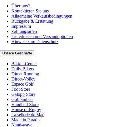
Über uns?
Kontaktieren Sie uns
Allgemeine Verkaufsbedingungen
Rückgabe & Erstattung
Impressum
Zahlungsarten
Lieferkosten und Versandoptionen
Hinweis zum Datenschutz
Unsere Geschäfte
Basket-Center
Daily Bikers
Direct Running
Direct-Volley
Espace Golf
Foot-Store
Galopp-Store
Golf and co
Handball-Store
House of Rugby
La sellerie de Maé
Made in Paradis
Nauti-wave