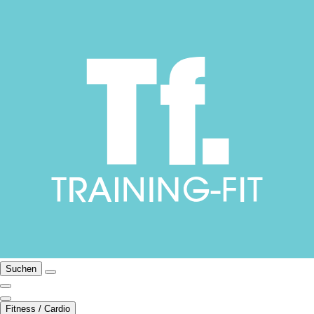
Suchen
Fitness / Cardio