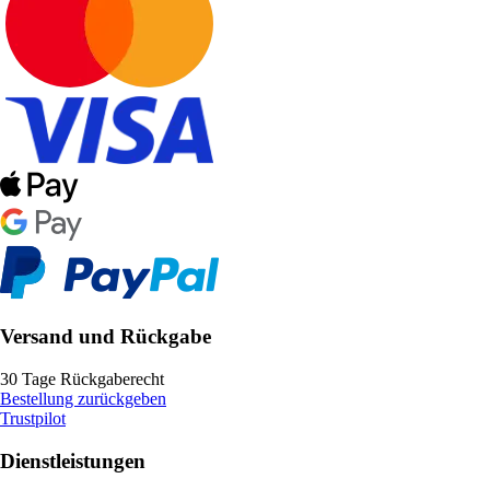
Versand und Rückgabe
30 Tage Rückgaberecht
Bestellung zurückgeben
Trustpilot
Dienstleistungen