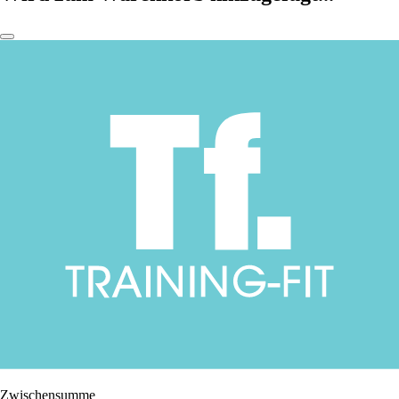
Zwischensumme