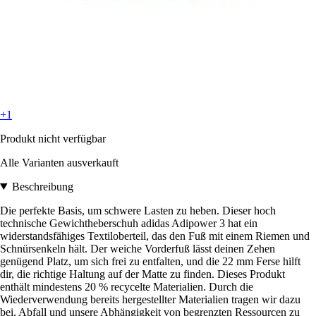
+1
Produkt nicht verfügbar
Alle Varianten ausverkauft
Beschreibung
Die perfekte Basis, um schwere Lasten zu heben. Dieser hoch
technische Gewichtheberschuh adidas Adipower 3 hat ein
widerstandsfähiges Textiloberteil, das den Fuß mit einem Riemen und
Schnürsenkeln hält. Der weiche Vorderfuß lässt deinen Zehen
genügend Platz, um sich frei zu entfalten, und die 22 mm Ferse hilft
dir, die richtige Haltung auf der Matte zu finden. Dieses Produkt
enthält mindestens 20 % recycelte Materialien. Durch die
Wiederverwendung bereits hergestellter Materialien tragen wir dazu
bei, Abfall und unsere Abhängigkeit von begrenzten Ressourcen zu