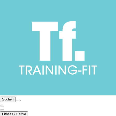
Suchen
Fitness / Cardio