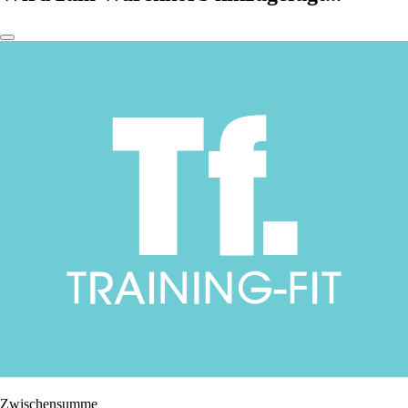
Zwischensumme