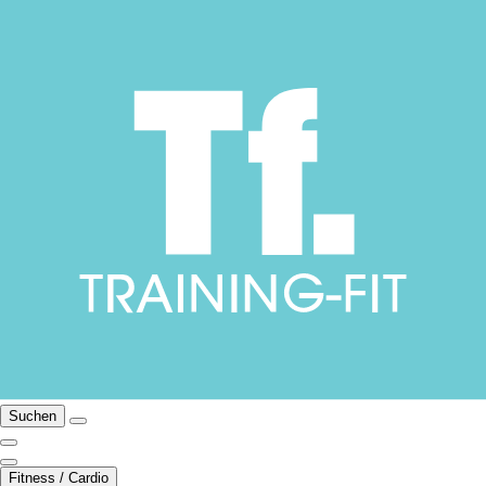
Suchen
Fitness / Cardio