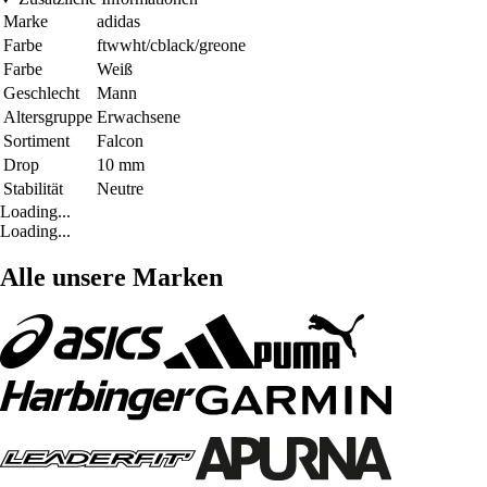
Marke
adidas
Farbe
ftwwht/cblack/greone
Farbe
Weiß
Geschlecht
Mann
Altersgruppe
Erwachsene
Sortiment
Falcon
Drop
10 mm
Stabilität
Neutre
Loading...
Loading...
Alle unsere Marken