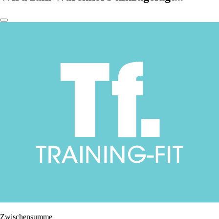
Zwischensumme