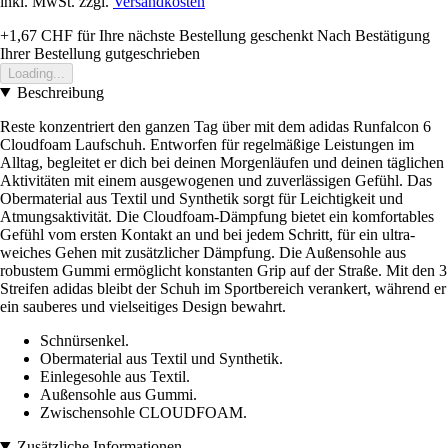
inkl. MwSt. zzgl.
Versandkosten
+1,67 CHF
für Ihre nächste Bestellung geschenkt
Nach Bestätigung
Ihrer Bestellung gutgeschrieben
Loading...
Beschreibung
Reste konzentriert den ganzen Tag über mit dem adidas Runfalcon 6
Cloudfoam Laufschuh. Entworfen für regelmäßige Leistungen im
Alltag, begleitet er dich bei deinen Morgenläufen und deinen täglichen
Aktivitäten mit einem ausgewogenen und zuverlässigen Gefühl. Das
Obermaterial aus Textil und Synthetik sorgt für Leichtigkeit und
Atmungsaktivität. Die Cloudfoam-Dämpfung bietet ein komfortables
Gefühl vom ersten Kontakt an und bei jedem Schritt, für ein ultra-
weiches Gehen mit zusätzlicher Dämpfung. Die Außensohle aus
robustem Gummi ermöglicht konstanten Grip auf der Straße. Mit den 3
Streifen adidas bleibt der Schuh im Sportbereich verankert, während er
ein sauberes und vielseitiges Design bewahrt.
Schnürsenkel.
Obermaterial aus Textil und Synthetik.
Einlegesohle aus Textil.
Außensohle aus Gummi.
Zwischensohle CLOUDFOAM.
Zusätzliche Informationen