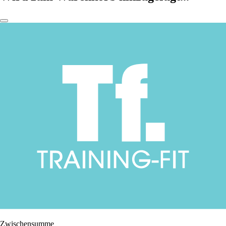
Zwischensumme