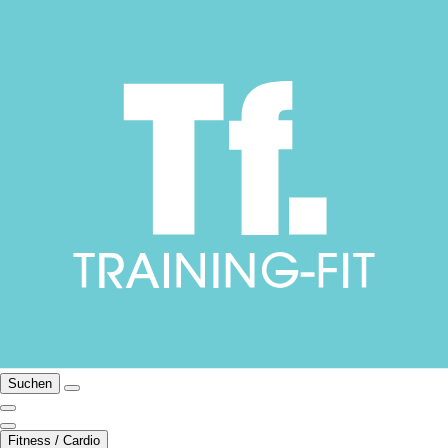
Suchen
Fitness / Cardio