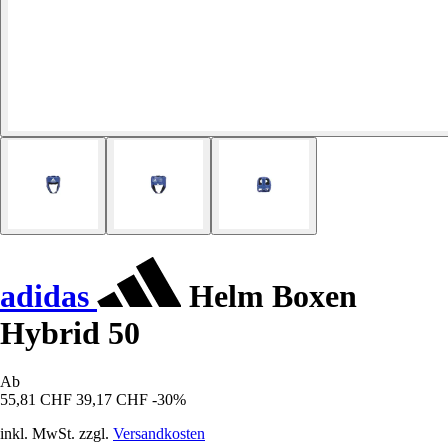
adidas
Helm Boxen
Hybrid 50
Ab
55,81 CHF
39,17 CHF
-30%
inkl. MwSt. zzgl.
Versandkosten