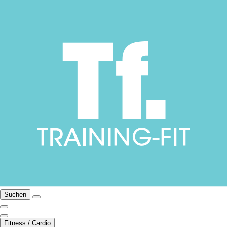
Suchen
Fitness / Cardio