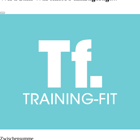
Zwischensumme