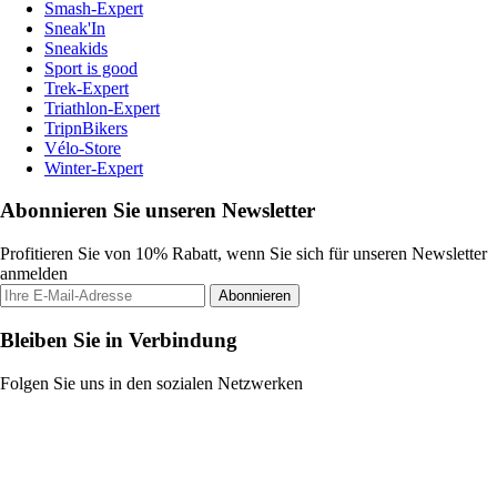
Smash-Expert
Sneak'In
Sneakids
Sport is good
Trek-Expert
Triathlon-Expert
TripnBikers
Vélo-Store
Winter-Expert
Abonnieren Sie unseren Newsletter
Profitieren Sie von 10% Rabatt, wenn Sie sich für unseren Newsletter
anmelden
Abonnieren
Bleiben Sie in Verbindung
Folgen Sie uns in den sozialen Netzwerken