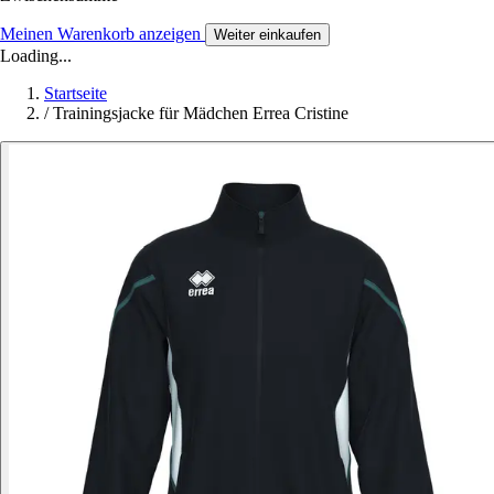
Meinen Warenkorb anzeigen
Weiter einkaufen
Loading...
Startseite
/
Trainingsjacke für Mädchen Errea Cristine