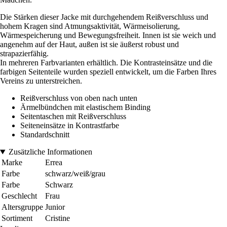
Die Stärken dieser Jacke mit durchgehendem Reißverschluss und
hohem Kragen sind Atmungsaktivität, Wärmeisolierung,
Wärmespeicherung und Bewegungsfreiheit. Innen ist sie weich und
angenehm auf der Haut, außen ist sie äußerst robust und
strapazierfähig.
In mehreren Farbvarianten erhältlich. Die Kontrasteinsätze und die
farbigen Seitenteile wurden speziell entwickelt, um die Farben Ihres
Vereins zu unterstreichen.
Reißverschluss von oben nach unten
Ärmelbündchen mit elastischem Binding
Seitentaschen mit Reißverschluss
Seiteneinsätze in Kontrastfarbe
Standardschnitt
Zusätzliche Informationen
Marke
Errea
Farbe
schwarz/weiß/grau
Farbe
Schwarz
Geschlecht
Frau
Altersgruppe
Junior
Sortiment
Cristine