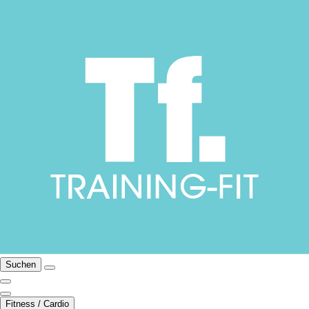
Suchen
Fitness / Cardio