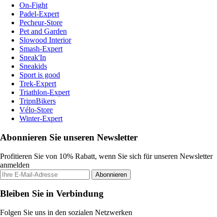
On-Fight
Padel-Expert
Pecheur-Store
Pet and Garden
Slowood Interior
Smash-Expert
Sneak'In
Sneakids
Sport is good
Trek-Expert
Triathlon-Expert
TripnBikers
Vélo-Store
Winter-Expert
Abonnieren Sie unseren Newsletter
Profitieren Sie von 10% Rabatt, wenn Sie sich für unseren Newsletter
anmelden
Abonnieren
Bleiben Sie in Verbindung
Folgen Sie uns in den sozialen Netzwerken