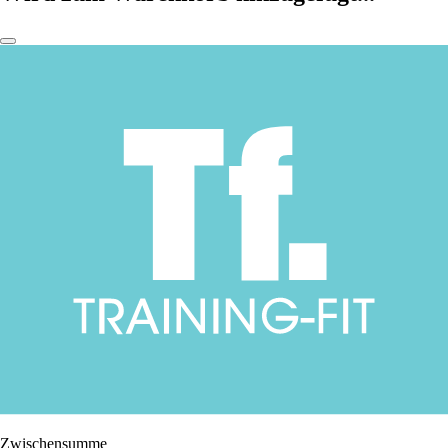
Zwischensumme