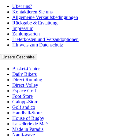
Über uns?
Kontaktieren Sie uns
Allgemeine Verkaufsbedingungen
Rückgabe & Erstattung
Impressum
Zahlungsarten
Lieferkosten und Versandoptionen
Hinweis zum Datenschutz
Unsere Geschäfte
Basket-Center
Daily Bikers
Direct Running
Direct-Volley
Espace Golf
Foot-Store
Galopp-Store
Golf and co
Handball-Store
House of Rugby
La sellerie de Maé
Made in Paradis
Nauti-wave