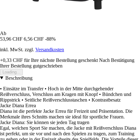
Ab
53,96 CHF
6,56 CHF
-88%
inkl. MwSt. zzgl.
Versandkosten
+0,33 CHF
für Ihre nächste Bestellung geschenkt
Nach Bestätigung
Ihrer Bestellung gutgeschrieben
Loading...
Beschreibung
• Einsätze im Transfer • Hoch in der Mitte durchgehender
Reißverschluss, Verschluss am Kragen mit Knopf • Bündchen und
Rippstrick • Seitliche Reißverschlusstaschen • Kontrastbesatz
Jacke Diana Errea
Diana ist die perfekte Jacke Errea für Freizeit und Präsentation. Die
Merkmale ihres Schnitts machen sie ideal für sportliche Frauen.
Jacke Diana: Sie können sie jeden Tag tragen
Egal, welchen Sport Sie machen, die Jacke mit Reißverschluss Diana
ist perfekt, um sie vor und nach den Spielen zu tragen, zum Training
zu gehen oder in der Freizeit abseits des Spielfelds. Die Vorteile dieser