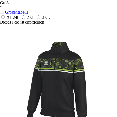
Größe
*
Größentabelle
XL
24h
2XL
3XL
Dieses Feld ist erforderlich