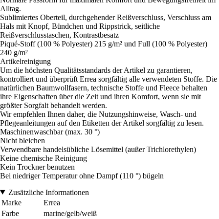
Alltag.
Sublimiertes Oberteil, durchgehender Reißverschluss, Verschluss am
Hals mit Knopf, Bündchen und Rippstrick, seitliche
Reißverschlusstaschen, Kontrastbesatz
Piqué-Stoff (100 % Polyester) 215 g/m² und Full (100 % Polyester)
240 g/m²
Artikelreinigung
Um die höchsten Qualitätsstandards der Artikel zu garantieren,
kontrolliert und überprüft Errea sorgfältig alle verwendeten Stoffe. Die
natürlichen Baumwollfasern, technische Stoffe und Fleece behalten
ihre Eigenschaften über die Zeit und ihren Komfort, wenn sie mit
größter Sorgfalt behandelt werden.
Wir empfehlen Ihnen daher, die Nutzungshinweise, Wasch- und
Pflegeanleitungen auf den Etiketten der Artikel sorgfältig zu lesen.
Maschinenwaschbar (max. 30 °)
Nicht bleichen
Verwendbare handelsübliche Lösemittel (außer Trichlorethylen)
Keine chemische Reinigung
Kein Trockner benutzen
Bei niedriger Temperatur ohne Dampf (110 °) bügeln
Zusätzliche Informationen
Marke
Errea
Farbe
marine/gelb/weiß