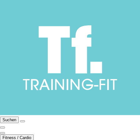
Suchen
Fitness / Cardio