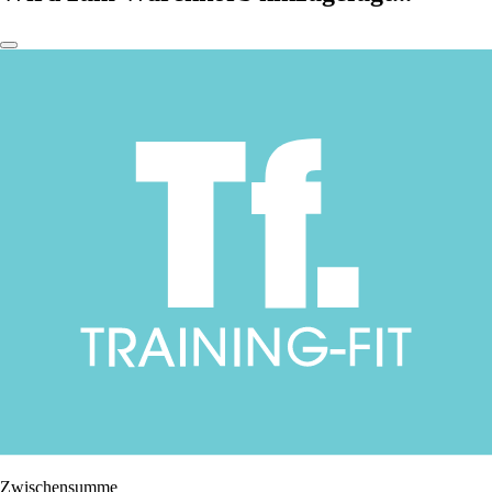
Zwischensumme