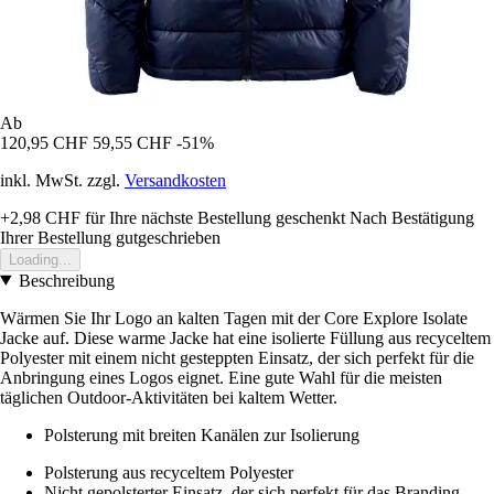
Ab
120,95 CHF
59,55 CHF
-51%
inkl. MwSt. zzgl.
Versandkosten
+2,98 CHF
für Ihre nächste Bestellung geschenkt
Nach Bestätigung
Ihrer Bestellung gutgeschrieben
Loading...
Beschreibung
Wärmen Sie Ihr Logo an kalten Tagen mit der Core Explore Isolate
Jacke auf. Diese warme Jacke hat eine isolierte Füllung aus recyceltem
Polyester mit einem nicht gesteppten Einsatz, der sich perfekt für die
Anbringung eines Logos eignet. Eine gute Wahl für die meisten
täglichen Outdoor-Aktivitäten bei kaltem Wetter.
Polsterung mit breiten Kanälen zur Isolierung
Polsterung aus recyceltem Polyester
Nicht gepolsterter Einsatz, der sich perfekt für das Branding