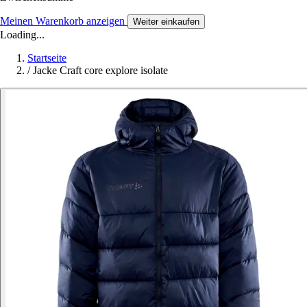
Meinen Warenkorb anzeigen
Weiter einkaufen
Loading...
Startseite
/
Jacke Craft core explore isolate