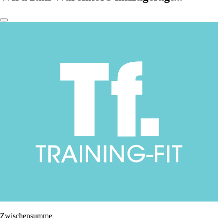
Zwischensumme