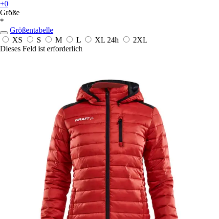
+0
Größe
*
Größentabelle
XS
S
M
L
XL
24h
2XL
Dieses Feld ist erforderlich