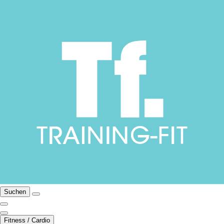
Suchen
Fitness / Cardio