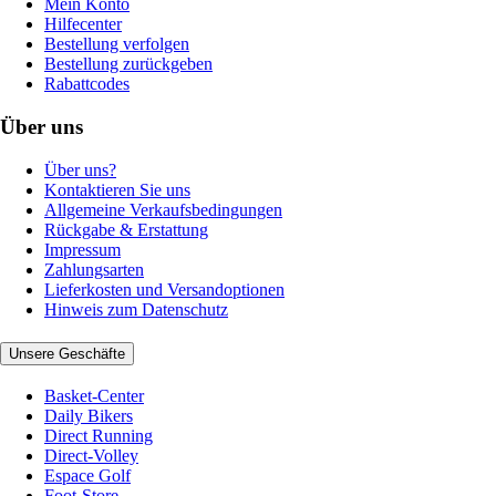
Mein Konto
Hilfecenter
Bestellung verfolgen
Bestellung zurückgeben
Rabattcodes
Über uns
Über uns?
Kontaktieren Sie uns
Allgemeine Verkaufsbedingungen
Rückgabe & Erstattung
Impressum
Zahlungsarten
Lieferkosten und Versandoptionen
Hinweis zum Datenschutz
Unsere Geschäfte
Basket-Center
Daily Bikers
Direct Running
Direct-Volley
Espace Golf
Foot-Store