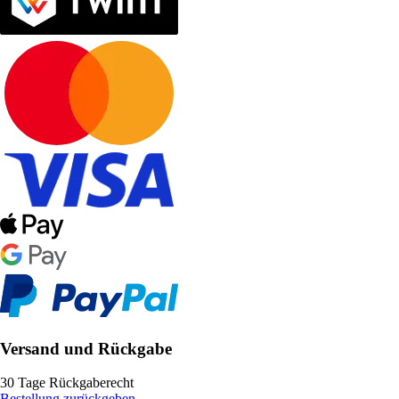
Versand und Rückgabe
30 Tage Rückgaberecht
Bestellung zurückgeben