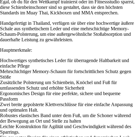
Egal, ob du für den Wettkampf trainierst oder im Fitnessstudio sparrst,
diese Schienbeinschoner sind so gestaltet, dass sie den höchsten
Standards im Muay Thai, Kickboxen und MMA entsprechen.
Handgefertigt in Thailand, verfügen sie über eine hochwertige äußere
Schale aus synthetischem Leder und eine mehrschichtige Memory-
Schaum-Polsterung, um eine außergewöhnliche Stoßabsorption und
dauerhafte Leistung zu gewährleisten.
Hauptmerkmale:
Hochwertiges synthetisches Leder für überragende Haltbarkeit und
einfache Pflege
Mehrschichtiger Memory-Schaum für fortschrittlichen Schutz gegen
Stöße
Zusätzliche Polsterung um Schienbein, Knöchel und Fuß für
umfassenden Schutz und erhöhte Sicherheit
Ergonomisches Design für eine perfekte, sichere und bequeme
Passform
Zwei breite gepolsterte Klettverschlüsse für eine einfache Anpassung
und optimalen Halt.
Robustes elastisches Band unter dem Fuß, um die Schoner während
der Bewegung an Ort und Stelle zu halten
Leichte Konstruktion für Agilität und Geschwindigkeit während des
Sparrings.