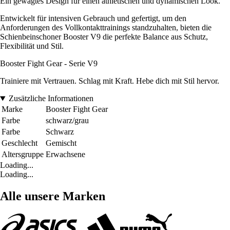
Ein gewagtes Design für einen athletischen und dynamischen Look.
Entwickelt für intensiven Gebrauch und gefertigt, um den
Anforderungen des Vollkontakttrainings standzuhalten, bieten die
Schienbeinschoner Booster V9 die perfekte Balance aus Schutz,
Flexibilität und Stil.
Booster Fight Gear - Serie V9
Trainiere mit Vertrauen. Schlag mit Kraft. Hebe dich mit Stil hervor.
Zusätzliche Informationen
Marke
Booster Fight Gear
Farbe
schwarz/grau
Farbe
Schwarz
Geschlecht
Gemischt
Altersgruppe
Erwachsene
Loading...
Loading...
Alle unsere Marken