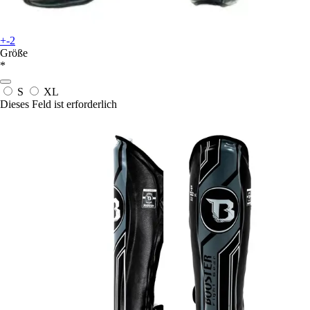
+-2
Größe
*
S
XL
Dieses Feld ist erforderlich