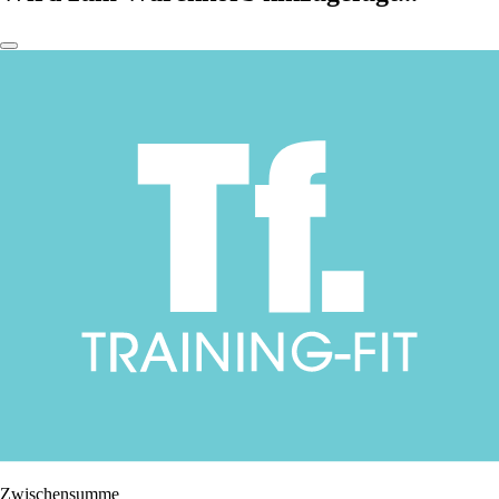
Zwischensumme