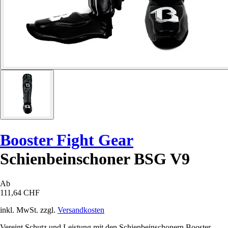
Booster Fight Gear
Schienbeinschoner BSG V9
Ab
111,64 CHF
inkl. MwSt. zzgl.
Versandkosten
Vereint Schutz und Leistung mit den Schienbeinschonern Booster