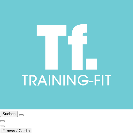
Suchen
Fitness / Cardio