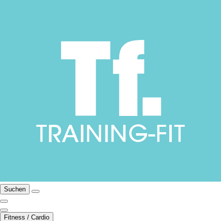
Suchen
Fitness / Cardio