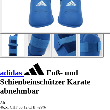
adidas
Fuß- und
Schienbeinschützer Karate
abnehmbar
Ab
46,51 CHF
33,12 CHF
-29%