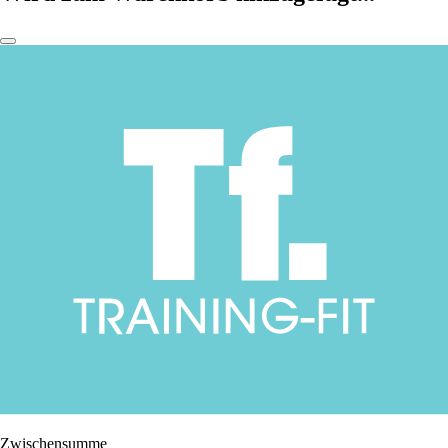
Zwischensumme