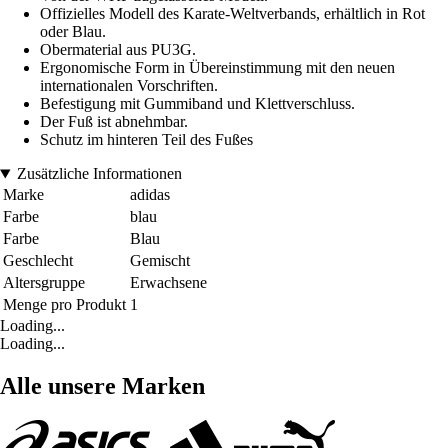
Offizielles Modell des Karate-Weltverbands, erhältlich in Rot
oder Blau.
Obermaterial aus PU3G.
Ergonomische Form in Übereinstimmung mit den neuen
internationalen Vorschriften.
Befestigung mit Gummiband und Klettverschluss.
Der Fuß ist abnehmbar.
Schutz im hinteren Teil des Fußes
Zusätzliche Informationen
Marke
adidas
Farbe
blau
Farbe
Blau
Geschlecht
Gemischt
Altersgruppe
Erwachsene
Menge pro Produkt
1
Loading...
Loading...
Alle unsere Marken