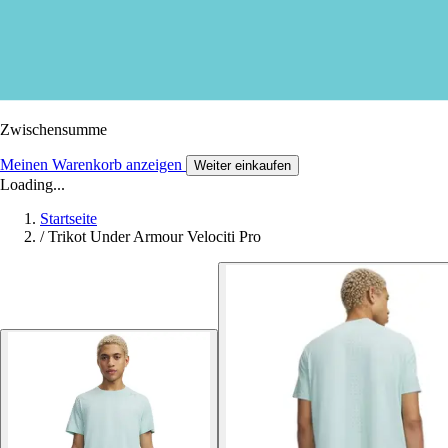
Zwischensumme
Meinen Warenkorb anzeigen
Weiter einkaufen
Loading...
Startseite
/
Trikot Under Armour Velociti Pro