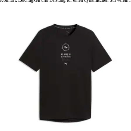
Komfort, Leichtigkeit und Leistung für einen dynamischen Stil vereint.