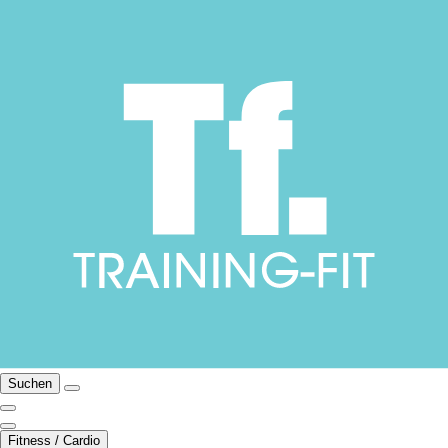
Suchen
Fitness / Cardio