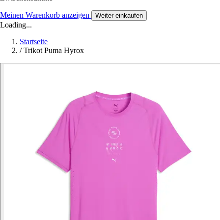
Meinen Warenkorb anzeigen
Weiter einkaufen
Loading...
Startseite
/
Trikot Puma Hyrox