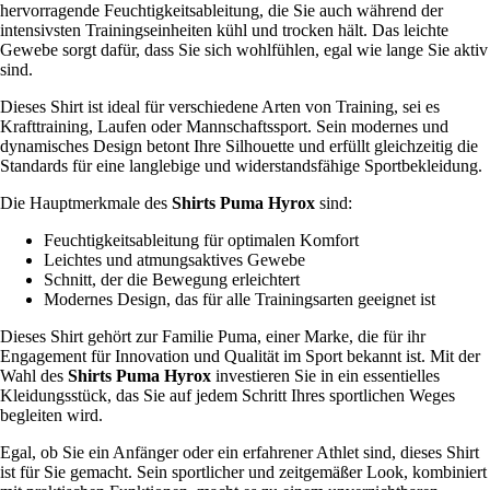
hervorragende Feuchtigkeitsableitung, die Sie auch während der
intensivsten Trainingseinheiten kühl und trocken hält. Das leichte
Gewebe sorgt dafür, dass Sie sich wohlfühlen, egal wie lange Sie aktiv
sind.
Dieses Shirt ist ideal für verschiedene Arten von Training, sei es
Krafttraining, Laufen oder Mannschaftssport. Sein modernes und
dynamisches Design betont Ihre Silhouette und erfüllt gleichzeitig die
Standards für eine langlebige und widerstandsfähige Sportbekleidung.
Die Hauptmerkmale des
Shirts Puma Hyrox
sind:
Feuchtigkeitsableitung für optimalen Komfort
Leichtes und atmungsaktives Gewebe
Schnitt, der die Bewegung erleichtert
Modernes Design, das für alle Trainingsarten geeignet ist
Dieses Shirt gehört zur Familie Puma, einer Marke, die für ihr
Engagement für Innovation und Qualität im Sport bekannt ist. Mit der
Wahl des
Shirts Puma Hyrox
investieren Sie in ein essentielles
Kleidungsstück, das Sie auf jedem Schritt Ihres sportlichen Weges
begleiten wird.
Egal, ob Sie ein Anfänger oder ein erfahrener Athlet sind, dieses Shirt
ist für Sie gemacht. Sein sportlicher und zeitgemäßer Look, kombiniert