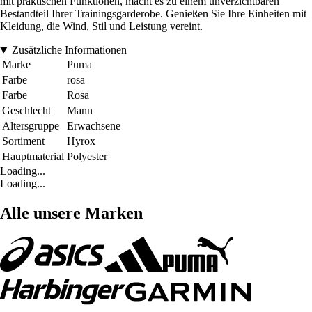
mit praktischen Funktionen, macht es zu einem unverzichtbaren
Bestandteil Ihrer Trainingsgarderobe. Genießen Sie Ihre Einheiten mit
Kleidung, die Wind, Stil und Leistung vereint.
Zusätzliche Informationen
Marke
Puma
Farbe
rosa
Farbe
Rosa
Geschlecht
Mann
Altersgruppe
Erwachsene
Sortiment
Hyrox
Hauptmaterial
Polyester
Loading...
Loading...
Alle unsere Marken