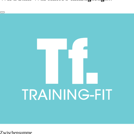
Zwischensumme