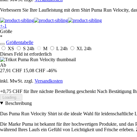
Verbessern Sie Ihre Laufleistung mit dem Shirt Puma Run Velocity, das
+-1
Größe
*
Größentabelle
XS
S
24h
M
L
24h
XL
24h
Dieses Feld ist erforderlich
Ab
27,91 CHF
15,08 CHF
-46%
inkl. MwSt. zzgl.
Versandkosten
+0,75 CHF
für Ihre nächste Bestellung geschenkt
Nach Bestätigung Ih
Loading...
Beschreibung
Das Puma Run Velocity Shirt ist die ideale Wahl für leidenschaftliche
Die Marke Puma ist bekannt für ihre hochwertigen Produkte, und das Pu
während Ihres Laufs ein Gefühl von Leichtigkeit und Frische erleben. 