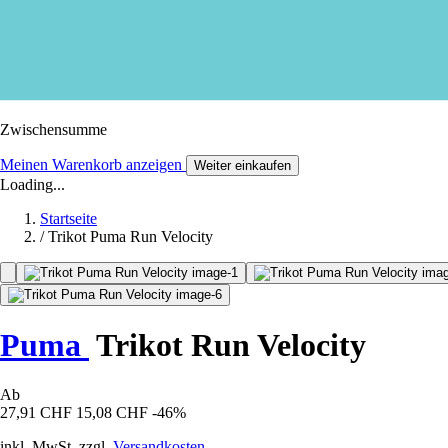
Zwischensumme
Meinen Warenkorb anzeigen
Weiter einkaufen
Loading...
Startseite
/
Trikot Puma Run Velocity
Puma
Trikot Run Velocity
Ab
27,91 CHF
15,08 CHF
-46%
inkl. MwSt. zzgl.
Versandkosten