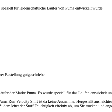
 speziell für leidenschaftliche Läufer von Puma entwickelt wurde.
rer Bestellung gutgeschrieben
 Läufer der Marke Puma. Es wurde speziell für das Laufen entwickelt un
ma Run Velocity Shirt ist da keine Ausnahme. Hergestellt aus leichten 
Zudem leitet der Stoff Feuchtigkeit effektiv ab, um Sie trocken und an