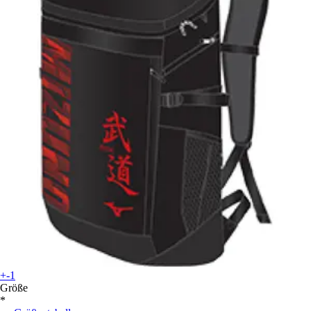
+-1
Größe
*