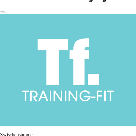
Zwischensumme