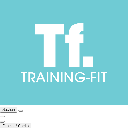
Suchen
Fitness / Cardio