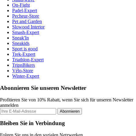
On-Fight
Padel-Expert
Pecheur-Store
Pet and Garden
Slowood Interior
Smash-Expert
Sneak'In
Sneakids
Sport is good
Trek-Expert
Triathlon-Expert
TripnBikers
Vélo-Store
Winter-Expert
Abonnieren Sie unseren Newsletter
Profitieren Sie von 10% Rabatt, wenn Sie sich für unseren Newsletter
anmelden
Abonnieren
Bleiben Sie in Verbindung
Folgen Sie uns in den sozialen Netzwerken