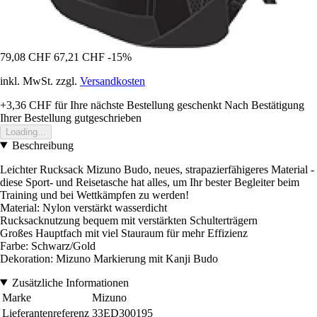
79,08 CHF
67,21 CHF
-15%
inkl. MwSt. zzgl.
Versandkosten
+3,36 CHF
für Ihre nächste Bestellung geschenkt
Nach Bestätigung
Ihrer Bestellung gutgeschrieben
Loading...
Beschreibung
Leichter Rucksack Mizuno Budo, neues, strapazierfähigeres Material -
diese Sport- und Reisetasche hat alles, um Ihr bester Begleiter beim
Training und bei Wettkämpfen zu werden!
Material: Nylon verstärkt wasserdicht
Rucksacknutzung bequem mit verstärkten Schulterträgern
Großes Hauptfach mit viel Stauraum für mehr Effizienz
Farbe: Schwarz/Gold
Dekoration: Mizuno Markierung mit Kanji Budo
Zusätzliche Informationen
Marke
Mizuno
Lieferantenreferenz
33ED300195