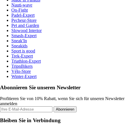
Nauti-wave
On-Fight
Padel-Expert
Pecheur-Store
Pet and Garden
Slowood Interior
Smash-Expert
Sneak'In
Sneakids
Sport is good
Trek-Expert
Triathlon-Expert
TripnBikers
Vélo-Store
Winter-Expert
Abonnieren Sie unseren Newsletter
Profitieren Sie von 10% Rabatt, wenn Sie sich für unseren Newsletter
anmelden
Abonnieren
Bleiben Sie in Verbindung