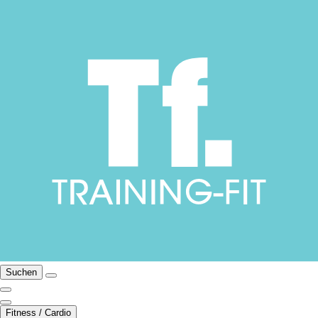
Suchen
Fitness / Cardio