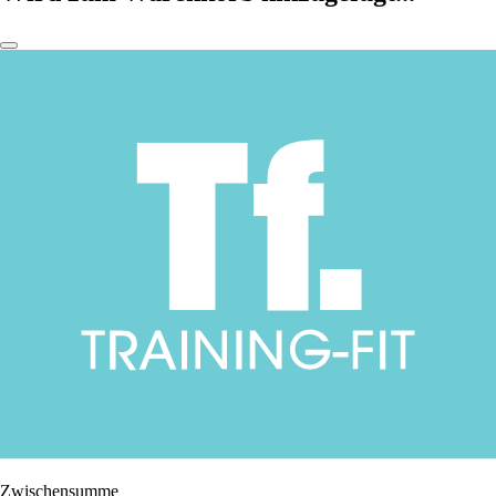
Zwischensumme