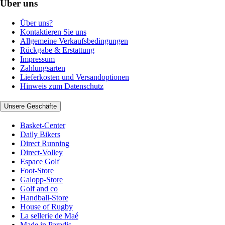
Über uns
Über uns?
Kontaktieren Sie uns
Allgemeine Verkaufsbedingungen
Rückgabe & Erstattung
Impressum
Zahlungsarten
Lieferkosten und Versandoptionen
Hinweis zum Datenschutz
Unsere Geschäfte
Basket-Center
Daily Bikers
Direct Running
Direct-Volley
Espace Golf
Foot-Store
Galopp-Store
Golf and co
Handball-Store
House of Rugby
La sellerie de Maé
Made in Paradis