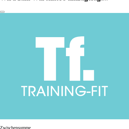
Zwischensumme