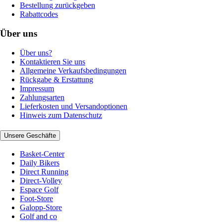
Bestellung zurückgeben
Rabattcodes
Über uns
Über uns?
Kontaktieren Sie uns
Allgemeine Verkaufsbedingungen
Rückgabe & Erstattung
Impressum
Zahlungsarten
Lieferkosten und Versandoptionen
Hinweis zum Datenschutz
Unsere Geschäfte
Basket-Center
Daily Bikers
Direct Running
Direct-Volley
Espace Golf
Foot-Store
Galopp-Store
Golf and co