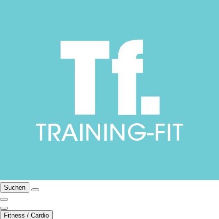
Suchen
Fitness / Cardio