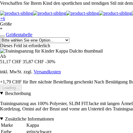
Verschaffen Sie Ihrem Kind den sportlichen und trendigen Stil mit dem
+6
Größe
*
Größentabelle
Dieses Feld ist erforderlich
Ab
51,17 CHF
35,87 CHF
-30%
inkl. MwSt. zzgl.
Versandkosten
+1,79 CHF
für Ihre nächste Bestellung geschenkt
Nach Bestätigung Ih
Loading...
Beschreibung
Trainingsanzug aus 100% Polyester, SLIM FITJacke mit langen Ärmeln,
Kordelzug, Omini auf der Brust und vorne am Unterteil des Trainingsa
Zusätzliche Informationen
Marke
Kappa
Farbe
grün/schwarz