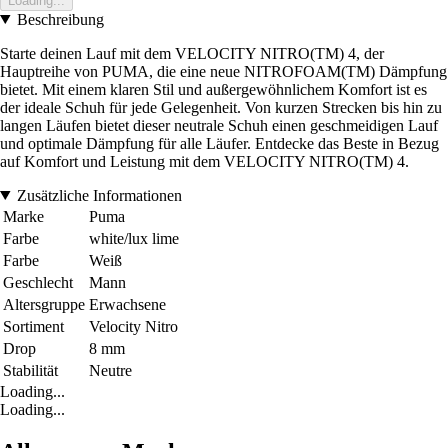
Loading...
Beschreibung
Starte deinen Lauf mit dem VELOCITY NITRO(TM) 4, der
Hauptreihe von PUMA, die eine neue NITROFOAM(TM) Dämpfung
bietet. Mit einem klaren Stil und außergewöhnlichem Komfort ist es
der ideale Schuh für jede Gelegenheit. Von kurzen Strecken bis hin zu
langen Läufen bietet dieser neutrale Schuh einen geschmeidigen Lauf
und optimale Dämpfung für alle Läufer. Entdecke das Beste in Bezug
auf Komfort und Leistung mit dem VELOCITY NITRO(TM) 4.
Zusätzliche Informationen
Marke
Puma
Farbe
white/lux lime
Farbe
Weiß
Geschlecht
Mann
Altersgruppe
Erwachsene
Sortiment
Velocity Nitro
Drop
8 mm
Stabilität
Neutre
Loading...
Loading...