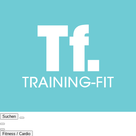
Suchen
Fitness / Cardio