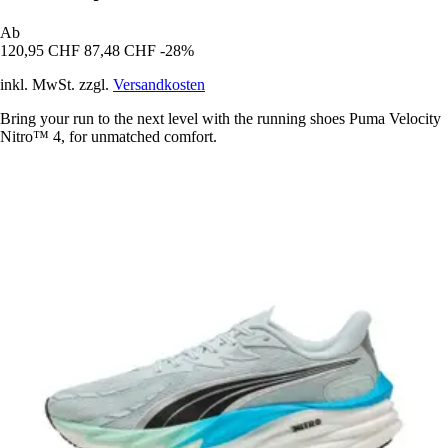
Ab
120,95 CHF
87,48 CHF
-28%
inkl. MwSt. zzgl.
Versandkosten
Bring your run to the next level with the running shoes Puma Velocity
Nitro™ 4, for unmatched comfort.