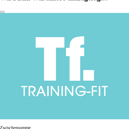
Zwischensumme