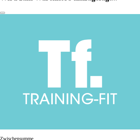
Zwischensumme