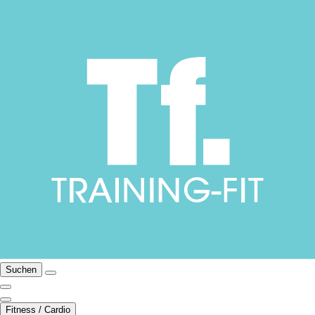
Suchen
Fitness / Cardio