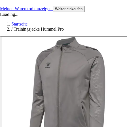
Meinen Warenkorb anzeigen
Weiter einkaufen
Loading...
Startseite
/
Trainingsjacke Hummel Pro