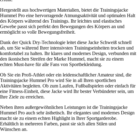
Hergestellt aus hochwertigen Materialien, bietet die Trainingsjacke
Hummel Pro eine hervorragende Atmungsaktivität und optimalen Halt
des Körpers während des Trainings. Ihr leichtes und elastisches
Gewebe passt sich perfekt den Bewegungen des Körpers an und
ermöglicht so volle Bewegungsfreiheit.
Dank der Quick Dry-Technologie leitet diese Jacke Schweiß schnell
ab, um Sie während Ihrer intensivsten Trainingseinheiten trocken und
komfortabel zu halten. Ihr klares und modernes Design, verbunden mit
den ikonischen Streifen der Marke Hummel, macht sie zu einem
echten Must-have für alle Fans von Sportbekleidung.
Ob Sie ein Profi-Athlet oder ein leidenschaftlicher Amateur sind, die
Trainingsjacke Hummel Pro wird Sie in all Ihren sportlichen
Aktivitäten begleiten. Ob zum Laufen, Fußballspielen oder einfach für
eine Fitness-Einheit, diese Jacke wird Ihr bester Verbündeter sein, um
Ihre Ziele zu erreichen.
Neben ihren außergewöhnlichen Leistungen ist die Trainingsjacke
Hummel Pro auch sehr ästhetisch. Ihr elegantes und modernes Design
macht sie zu einem echten Highlight in Ihrer Sportgarderobe.
Erhältlich in mehreren Farben, passt sie sich allen Stilen und
Wünschen an.