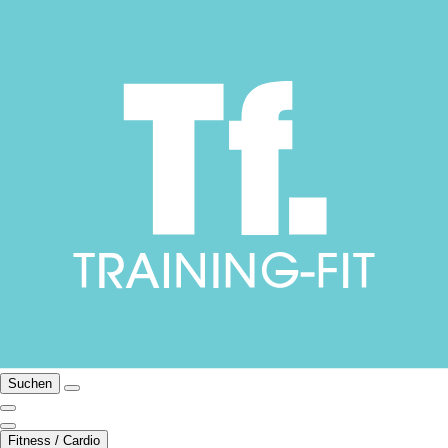
Suchen
Fitness / Cardio