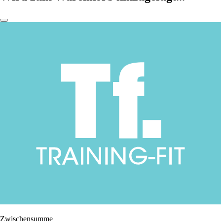
Zwischensumme