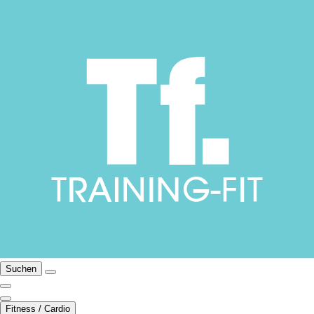
Suchen
Fitness / Cardio