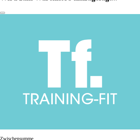
Zwischensumme