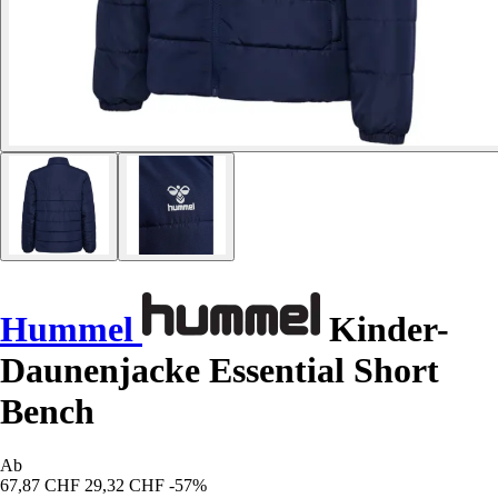
Hummel
Kinder-
Daunenjacke Essential Short
Bench
Ab
67,87 CHF
29,32 CHF
-57%