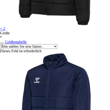
+-2
Größe
*
Größentabelle
Dieses Feld ist erforderlich