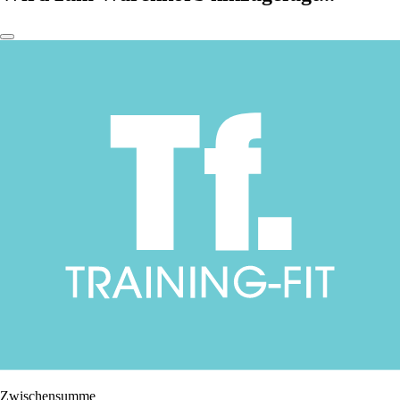
Zwischensumme