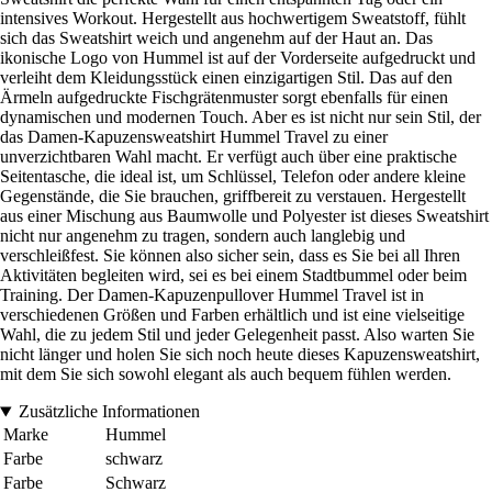
intensives Workout. Hergestellt aus hochwertigem Sweatstoff, fühlt
sich das Sweatshirt weich und angenehm auf der Haut an. Das
ikonische Logo von Hummel ist auf der Vorderseite aufgedruckt und
verleiht dem Kleidungsstück einen einzigartigen Stil. Das auf den
Ärmeln aufgedruckte Fischgrätenmuster sorgt ebenfalls für einen
dynamischen und modernen Touch. Aber es ist nicht nur sein Stil, der
das Damen-Kapuzensweatshirt Hummel Travel zu einer
unverzichtbaren Wahl macht. Er verfügt auch über eine praktische
Seitentasche, die ideal ist, um Schlüssel, Telefon oder andere kleine
Gegenstände, die Sie brauchen, griffbereit zu verstauen. Hergestellt
aus einer Mischung aus Baumwolle und Polyester ist dieses Sweatshirt
nicht nur angenehm zu tragen, sondern auch langlebig und
verschleißfest. Sie können also sicher sein, dass es Sie bei all Ihren
Aktivitäten begleiten wird, sei es bei einem Stadtbummel oder beim
Training. Der Damen-Kapuzenpullover Hummel Travel ist in
verschiedenen Größen und Farben erhältlich und ist eine vielseitige
Wahl, die zu jedem Stil und jeder Gelegenheit passt. Also warten Sie
nicht länger und holen Sie sich noch heute dieses Kapuzensweatshirt,
mit dem Sie sich sowohl elegant als auch bequem fühlen werden.
Zusätzliche Informationen
Marke
Hummel
Farbe
schwarz
Farbe
Schwarz