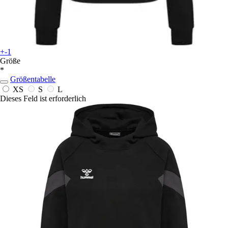
+-1
Größe
*
Größentabelle
XS
S
L
Dieses Feld ist erforderlich