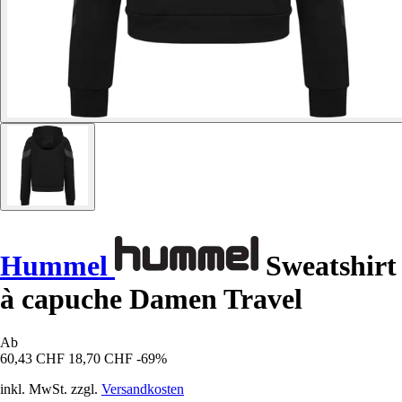
Hummel
Sweatshirt
à capuche Damen Travel
Ab
60,43 CHF
18,70 CHF
-69%
inkl. MwSt. zzgl.
Versandkosten