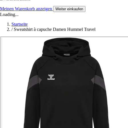
Meinen Warenkorb anzeigen
Weiter einkaufen
Loading...
Startseite
/
Sweatshirt à capuche Damen Hummel Travel