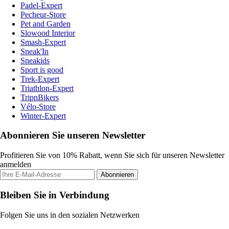
Padel-Expert
Pecheur-Store
Pet and Garden
Slowood Interior
Smash-Expert
Sneak'In
Sneakids
Sport is good
Trek-Expert
Triathlon-Expert
TripnBikers
Vélo-Store
Winter-Expert
Abonnieren Sie unseren Newsletter
Profitieren Sie von 10% Rabatt, wenn Sie sich für unseren Newsletter
anmelden
Abonnieren
Bleiben Sie in Verbindung
Folgen Sie uns in den sozialen Netzwerken