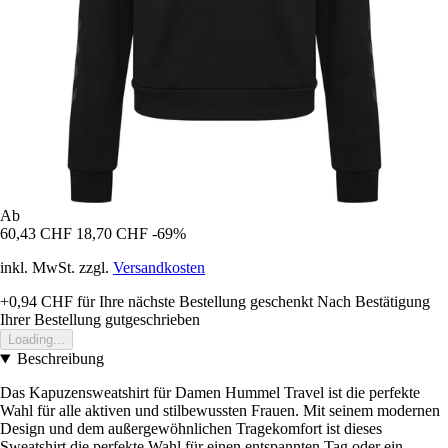
Ab
60,43 CHF
18,70 CHF
-69%
inkl. MwSt. zzgl.
Versandkosten
+0,94 CHF
für Ihre nächste Bestellung geschenkt
Nach Bestätigung
Ihrer Bestellung gutgeschrieben
Loading...
Beschreibung
Das Kapuzensweatshirt für Damen Hummel Travel ist die perfekte
Wahl für alle aktiven und stilbewussten Frauen. Mit seinem modernen
Design und dem außergewöhnlichen Tragekomfort ist dieses
Sweatshirt die perfekte Wahl für einen entspannten Tag oder ein