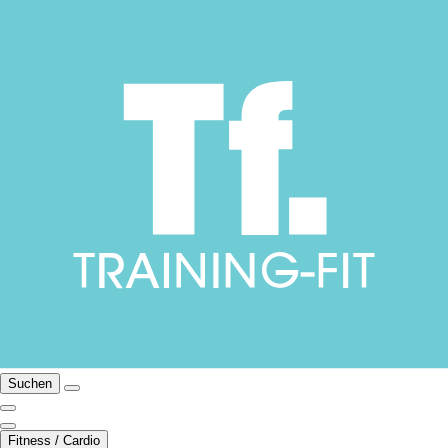
Suchen
Fitness / Cardio