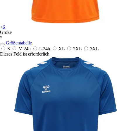
+6
Größe
*
Größentabelle
S
M
24h
L
24h
XL
2XL
3XL
Dieses Feld ist erforderlich