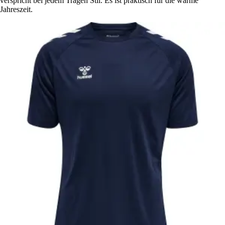
verspricht bei jedem Tragen Stil. Es ist praktisch für die warme
Jahreszeit.