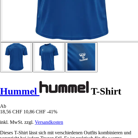
Hummel
T-Shirt
Ab
18,56 CHF
10,86 CHF
-41%
inkl. MwSt. zzgl.
Versandkosten
Dieses T-Shirt lässt sich mit verschiedenen Outfits kombinieren und