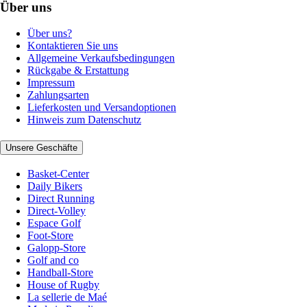
Über uns
Über uns?
Kontaktieren Sie uns
Allgemeine Verkaufsbedingungen
Rückgabe & Erstattung
Impressum
Zahlungsarten
Lieferkosten und Versandoptionen
Hinweis zum Datenschutz
Unsere Geschäfte
Basket-Center
Daily Bikers
Direct Running
Direct-Volley
Espace Golf
Foot-Store
Galopp-Store
Golf and co
Handball-Store
House of Rugby
La sellerie de Maé