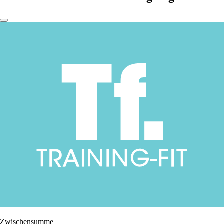
Zwischensumme