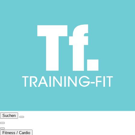
Suchen
Fitness / Cardio