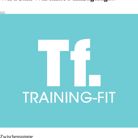
Zwischensumme