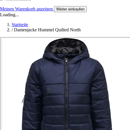
Meinen Warenkorb anzeigen
Weiter einkaufen
Loading...
Startseite
/
Damenjacke Hummel Quilted North