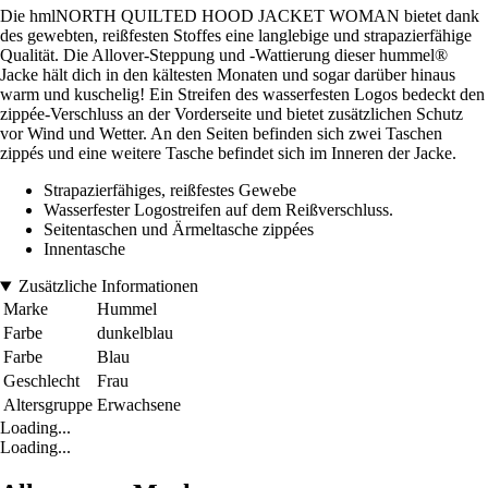
Die hmlNORTH QUILTED HOOD JACKET WOMAN bietet dank
des gewebten, reißfesten Stoffes eine langlebige und strapazierfähige
Qualität. Die Allover-Steppung und -Wattierung dieser hummel®
Jacke hält dich in den kältesten Monaten und sogar darüber hinaus
warm und kuschelig! Ein Streifen des wasserfesten Logos bedeckt den
zippée-Verschluss an der Vorderseite und bietet zusätzlichen Schutz
vor Wind und Wetter. An den Seiten befinden sich zwei Taschen
zippés und eine weitere Tasche befindet sich im Inneren der Jacke.
Strapazierfähiges, reißfestes Gewebe
Wasserfester Logostreifen auf dem Reißverschluss.
Seitentaschen und Ärmeltasche zippées
Innentasche
Zusätzliche Informationen
Marke
Hummel
Farbe
dunkelblau
Farbe
Blau
Geschlecht
Frau
Altersgruppe
Erwachsene
Loading...
Loading...