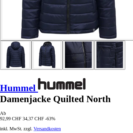
Hummel
Damenjacke Quilted North
Ab
92,99 CHF
34,37 CHF
-63%
inkl. MwSt. zzgl.
Versandkosten