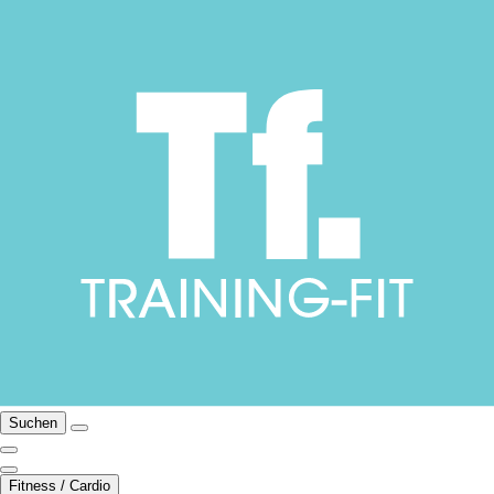
Suchen
Fitness / Cardio